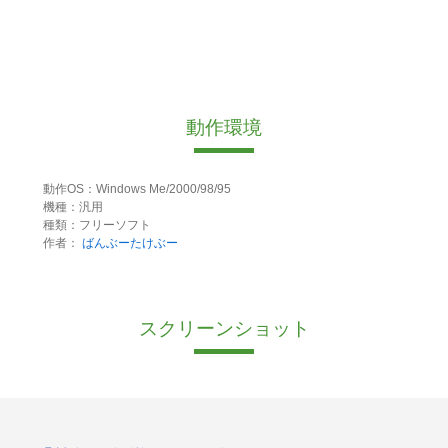
動作環境
動作OS：Windows Me/2000/98/95
機種：汎用
種類：フリーソフト
作者：
ばんぶーたけぶー
スクリーンショット