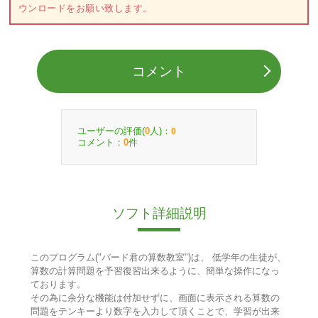
ウンロードをお願い致します。
コメント
ユーザーの評価(
人)：
0
0
コメント：
件
0
ソフト詳細説明
このプログラム("バード君の算数教室")は、 低学年の生徒が、
算数の計算問題を予習復習出来るように、簡単な操作になっ
ております。
その為に余分な機能は付加せずに、画面に表示される算数の
問題をテンキーより数字を入力して頂くことで、学習が出来