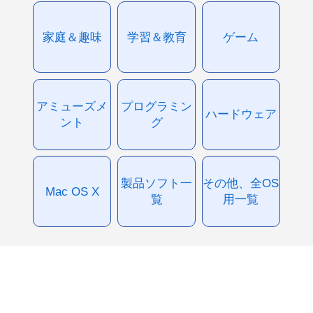
家庭＆趣味
学習＆教育
ゲーム
アミューズメ
プログラミン
ハードウェア
ント
グ
製品ソフト一
その他、全OS
Mac OS X
覧
用一覧