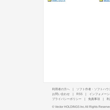
Mac OS X
製品
利用者の方へ
|
ソフト作者・ソフトハウ
お問い合わせ
|
RSS
|
インフォメーシ
プライバシーポリシー
|
免責事項
|
利
©
Vector HOLDINGS Inc.
All Rights Reserve