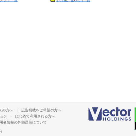
ソフト一覧
その他、全OS用一覧
スの方へ
|
広告掲載をご希望の方へ
ョン
|
はじめて利用される方へ
用者情報の外部送信について
d.