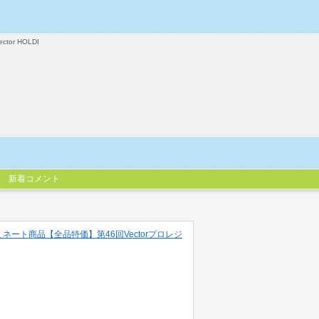
ector HOLDI
新着コメント