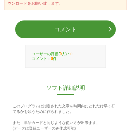
ウンロードをお願い致します。
コメント
ユーザーの評価(
人)：
0
0
コメント：
件
0
ソフト詳細説明
このプログラムは指定された文章を時間内にどれだけ早く打
てるかを競うために作られました。
また、単語カードと同じような使い方が出来ます。
(データは登録ユーザーのみ作成可能)