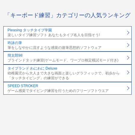
「キーボード練習」カテゴリーの人気ランキング
Pleasing タッチタイプ学園
楽しいタイプ練習ソフト あなたもタイプ名人を目指そう!
吟詠の筆
筆をしなやかに流すような感覚の遊筆思想的ソフトウェア
簡太郎98
ブラインドタッチ練習(ゲームモード、ワープロ検定模試モード付き)
タイプランド わにわに Deluxe
幼稚園児から大人まで大きな画面と楽しいグラフィックで、初歩から
「タッチタイピング」の練習ができる
SPEED STROKER
ゲーム感覚でタイピング練習を行うためのフリーソフトウエア