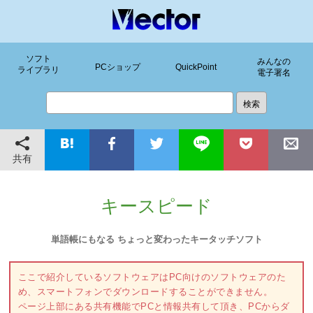
ソフト
みんなの
PCショップ
QuickPoint
ライブラリ
電子署名
共有
キースピード
単語帳にもなる ちょっと変わったキータッチソフト
ここで紹介しているソフトウェアはPC向けのソフトウェアのた
め、スマートフォンでダウンロードすることができません。
ページ上部にある共有機能でPCと情報共有して頂き、PCからダ