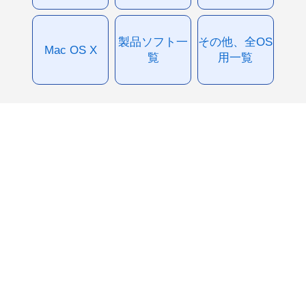
製品ソフト一
その他、全OS
Mac OS X
覧
用一覧