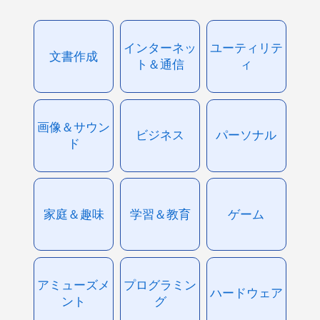
インターネッ
ユーティリテ
文書作成
ト＆通信
ィ
画像＆サウン
ビジネス
パーソナル
ド
家庭＆趣味
学習＆教育
ゲーム
アミューズメ
プログラミン
ハードウェア
ント
グ