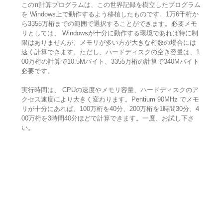
このπ計算プログラムは、この世界記録を樹立したプログラム
を Windows上で動作するよう移植したものです。1万6千桁か
ら3355万桁までの範囲で選択することができます。必要メモ
リとしては、 Windowsが十分に動作する環境であれば特に制
限はありませんが、メモリが多い方が大きな桁数の場合には
速く計算できます。ただし、ハードディスクの空き容量は、1
00万桁の計算で10.5Mバイト、3355万桁の計算で340Mバイト
必要です。
実行時間は、 CPUの速度やメモリ容量、ハードディスクのア
クセス速度により大きく変わります。Pentium 90MHz でメモ
リが十分にあれば、100万桁を40分、200万桁を1時間30分、4
00万桁を3時間40分ほどで計算できます。一度、お試し下さ
い。