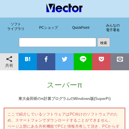
ソフト
みんなの
PCショップ
QuickPoint
ライブラリ
電子署名
共有
スーパーπ
東大金田研のπ計算プログラムのWindows版(SuperPi)
ここで紹介しているソフトウェアはPC向けのソフトウェアのた
め、スマートフォンでダウンロードすることができません。
ページ上部にある共有機能でPCと情報共有して頂き、PCからダ