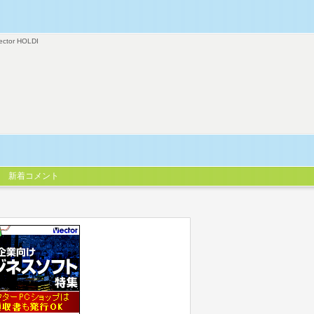
ector HOLDI
新着コメント