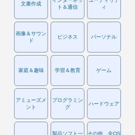
インターネッ
ユーティリテ
文書作成
ト＆通信
ィ
画像＆サウン
ビジネス
パーソナル
ド
家庭＆趣味
学習＆教育
ゲーム
アミューズメ
プログラミン
ハードウェア
ント
グ
製品ソフト一
その他、全OS