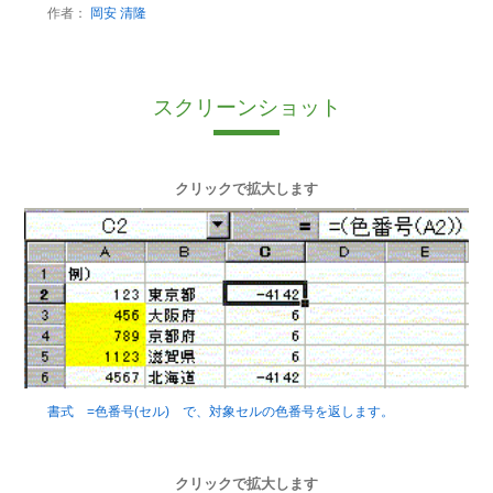
作者：
岡安 清隆
スクリーンショット
クリックで拡大します
書式 =色番号(セル) で、対象セルの色番号を返します。
クリックで拡大します