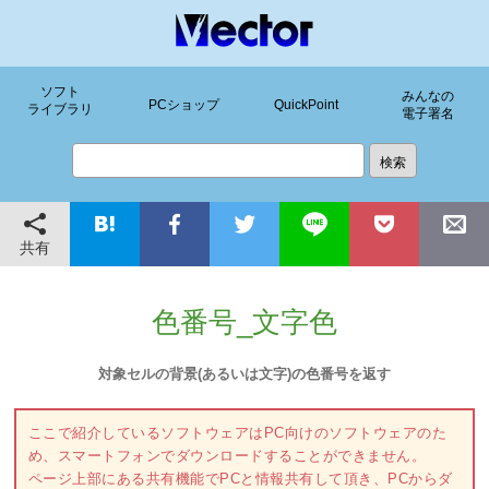
ソフト
みんなの
PCショップ
QuickPoint
ライブラリ
電子署名
共有
色番号_文字色
対象セルの背景(あるいは文字)の色番号を返す
ここで紹介しているソフトウェアはPC向けのソフトウェアのた
め、スマートフォンでダウンロードすることができません。
ページ上部にある共有機能でPCと情報共有して頂き、PCからダ