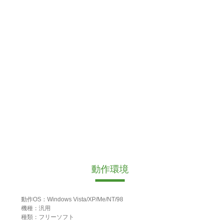
動作環境
動作OS：Windows Vista/XP/Me/NT/98
機種：汎用
種類：フリーソフト