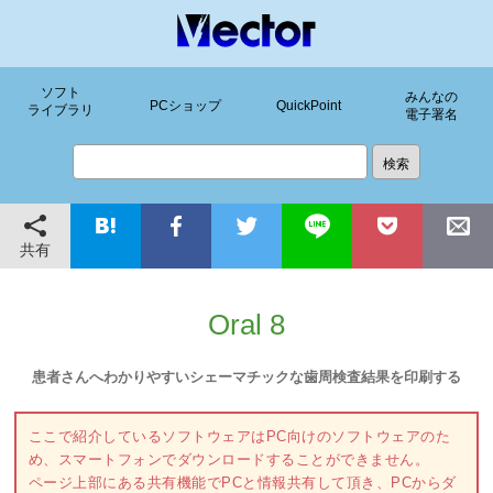
ソフト
みんなの
PCショップ
QuickPoint
ライブラリ
電子署名
共有
Oral 8
患者さんへわかりやすいシェーマチックな歯周検査結果を印刷する
ここで紹介しているソフトウェアはPC向けのソフトウェアのた
め、スマートフォンでダウンロードすることができません。
ページ上部にある共有機能でPCと情報共有して頂き、PCからダ