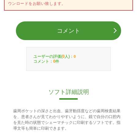
ウンロードをお願い致します。
コメント
ユーザーの評価(
人)：
0
0
コメント：
件
0
ソフト詳細説明
歯周ポケットの深さと出血、歯牙動揺度などの歯周検査結果
を、患者さんが見てわかりやすいように、鏡で自分の口腔内
を見た時の状態でシェーマチックに印刷するソフトです。指
導文等も簡単に印刷できます。