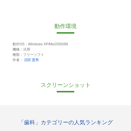
動作環境
動作OS：Windows XP/Me/2000/98
機種：汎用
種類：フリーソフト
作者：
沼田 憲男
スクリーンショット
「歯科」カテゴリーの人気ランキング