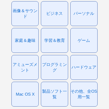
画像＆サウン
ビジネス
パーソナル
ド
家庭＆趣味
学習＆教育
ゲーム
アミューズメ
プログラミン
ハードウェア
ント
グ
製品ソフト一
その他、全OS
Mac OS X
覧
用一覧