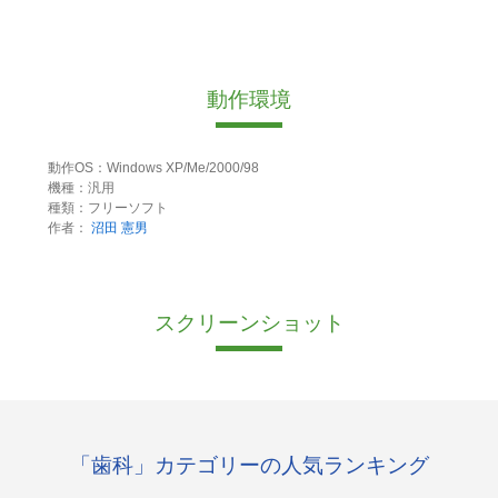
動作環境
動作OS：Windows XP/Me/2000/98
機種：汎用
種類：フリーソフト
作者：
沼田 憲男
スクリーンショット
「歯科」カテゴリーの人気ランキング