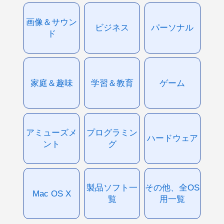
画像＆サウン
ビジネス
パーソナル
ド
家庭＆趣味
学習＆教育
ゲーム
アミューズメ
プログラミン
ハードウェア
ント
グ
製品ソフト一
その他、全OS
Mac OS X
覧
用一覧