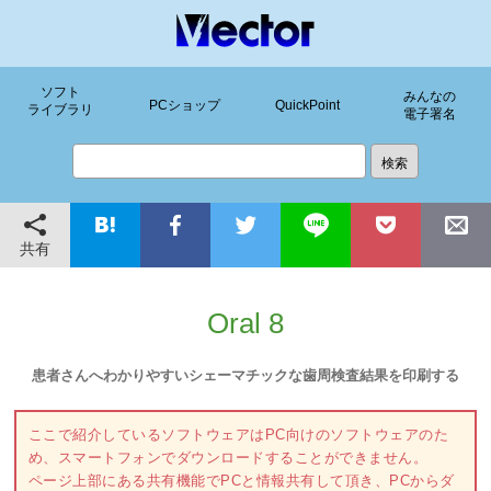
ソフト
みんなの
PCショップ
QuickPoint
ライブラリ
電子署名
共有
Oral 8
患者さんへわかりやすいシェーマチックな歯周検査結果を印刷する
ここで紹介しているソフトウェアはPC向けのソフトウェアのた
め、スマートフォンでダウンロードすることができません。
ページ上部にある共有機能でPCと情報共有して頂き、PCからダ