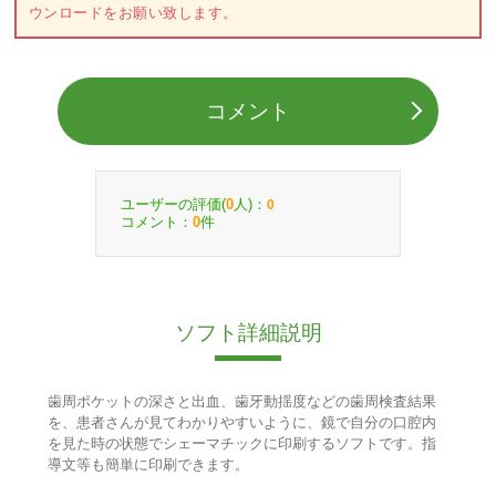
ウンロードをお願い致します。
コメント
ユーザーの評価(
人)：
0
0
コメント：
件
0
ソフト詳細説明
歯周ポケットの深さと出血、歯牙動揺度などの歯周検査結果
を、患者さんが見てわかりやすいように、鏡で自分の口腔内
を見た時の状態でシェーマチックに印刷するソフトです。指
導文等も簡単に印刷できます。