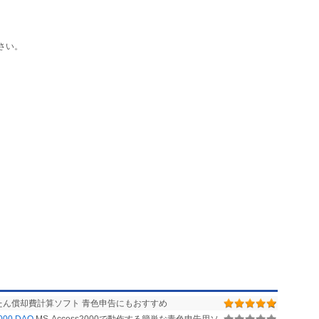
--------
さい。
かんたん償却費計算ソフト 青色申告にもおすすめ