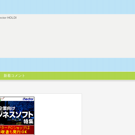
ector HOLDI
新着コメント