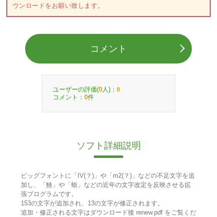
ウンロードをお願い致します。
コメント
ユーザーの評価(
人)：
0
0
コメント：
件
0
ソフト詳細説明
ビッグフォントに「IV(？)」や「m2(？)」などの不足文字を追
加し、「鯵」や「蛎」などの近年の文字改定を反映させる拡
張プログラムです。
153の文字が追加され、13の文字が修正されます。
追加・修正される文字はダウンロード後 renew.pdf をご覧くだ