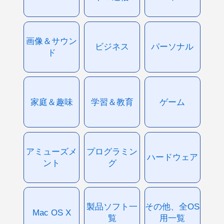
画像＆サウン
ビジネス
パーソナル
ド
家庭＆趣味
学習＆教育
ゲーム
アミューズメ
プログラミン
ハードウェア
ント
グ
製品ソフト一
その他、全OS
Mac OS X
覧
用一覧