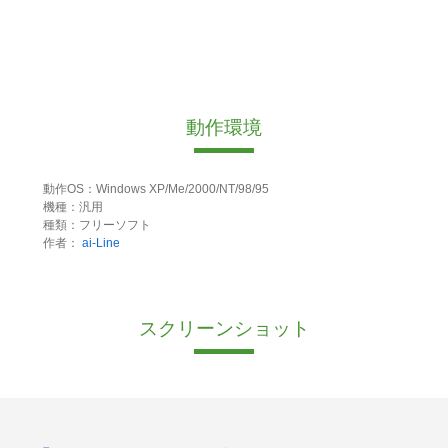
動作環境
動作OS：Windows XP/Me/2000/NT/98/95
機種：汎用
種類：フリーソフト
作者：
ai-Line
スクリーンショット