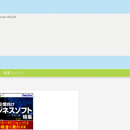
ector HOLDI
新着コメント