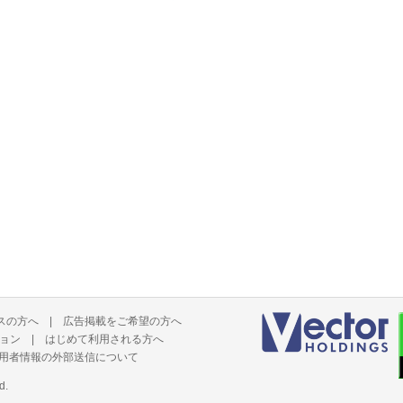
スの方へ
|
広告掲載をご希望の方へ
ョン
|
はじめて利用される方へ
用者情報の外部送信について
d.