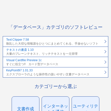
「データベース」カテゴリのソフトレビュー
Text Clipper 7.58
散乱した大切な情報源をひとつにまとめてくれる、手放せないソフト
テキストの書斎 1.10
大量のプレーンテキスト、リッチテキストを一元管理
Visual Cardfile Preview 1c
すぐに役立つ!! カード型データベース
KeyPoint97 1.01.33
エクスプローラのような操作性の扱いやすい文書データベース
カテゴリーから選ぶ
インターネッ
ユーティリテ
文書作成