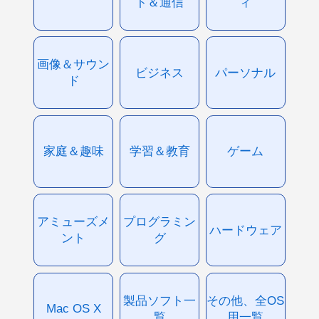
ト＆通信
ィ
画像＆サウン
ビジネス
パーソナル
ド
家庭＆趣味
学習＆教育
ゲーム
アミューズメ
プログラミン
ハードウェア
ント
グ
製品ソフト一
その他、全OS
Mac OS X
覧
用一覧