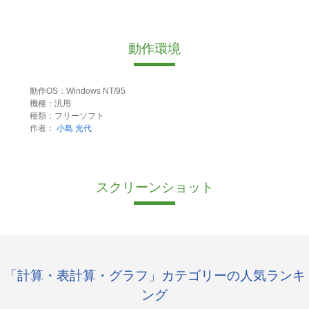
動作環境
動作OS：Windows NT/95
機種：汎用
種類：フリーソフト
作者：
小島 光代
スクリーンショット
「計算・表計算・グラフ」カテゴリーの人気ランキ
ング