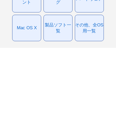
ント
グ
製品ソフト一
その他、全OS
Mac OS X
覧
用一覧