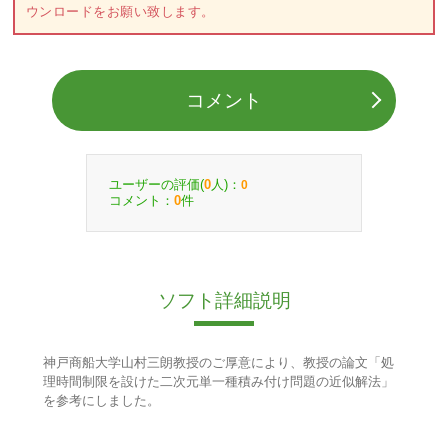
ウンロードをお願い致します。
コメント
ユーザーの評価(
人)：
0
0
コメント：
件
0
ソフト詳細説明
神戸商船大学山村三朗教授のご厚意により、教授の論文「処
理時間制限を設けた二次元単一種積み付け問題の近似解法」
を参考にしました。