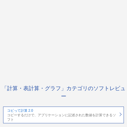
「計算・表計算・グラフ」カテゴリのソフトレビュ
ー
コピって計算 2.0
コピーするだけで、アプリケーションに記述された数値を計算できるソ
フト