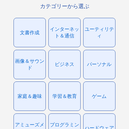
カテゴリーから選ぶ
インターネッ
ユーティリテ
文書作成
ト＆通信
ィ
画像＆サウン
ビジネス
パーソナル
ド
家庭＆趣味
学習＆教育
ゲーム
アミューズメ
プログラミン
ハードウェア