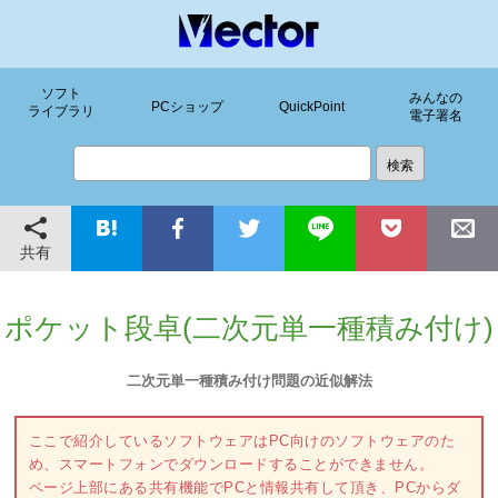
ソフト
みんなの
PCショップ
QuickPoint
ライブラリ
電子署名
共有
ポケット段卓(二次元単一種積み付け)
二次元単一種積み付け問題の近似解法
ここで紹介しているソフトウェアはPC向けのソフトウェアのた
め、スマートフォンでダウンロードすることができません。
ページ上部にある共有機能でPCと情報共有して頂き、PCからダ