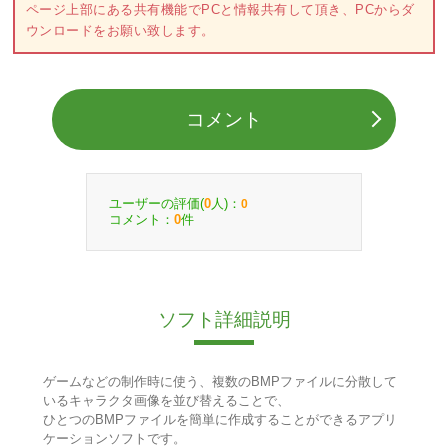
ページ上部にある共有機能でPCと情報共有して頂き、PCからダ
ウンロードをお願い致します。
コメント
ユーザーの評価(
人)：
0
0
コメント：
件
0
ソフト詳細説明
ゲームなどの制作時に使う、複数のBMPファイルに分散して
いるキャラクタ画像を並び替えることで、
ひとつのBMPファイルを簡単に作成することができるアプリ
ケーションソフトです。