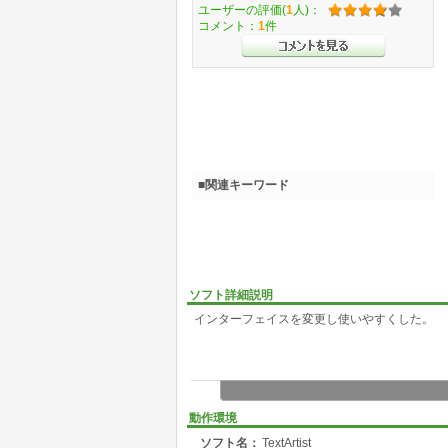
ユーザーの評価(
1
人)：
コメント：
1
件
■関連キーワード
ソフト詳細説明
インターフェイスを変更し使いやすくした。
動作環境
ソフト名：
TextArtist