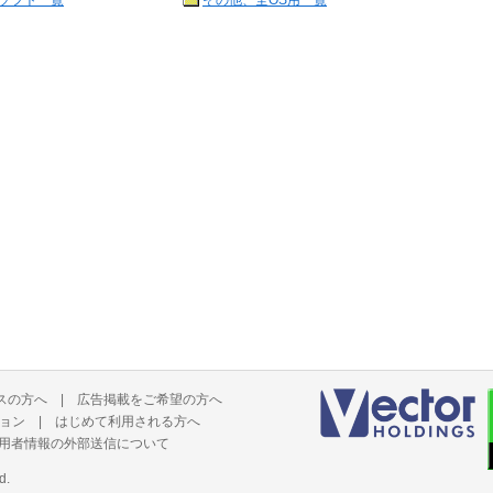
ソフト一覧
その他、全OS用一覧
スの方へ
|
広告掲載をご希望の方へ
ョン
|
はじめて利用される方へ
用者情報の外部送信について
d.