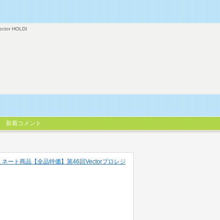
ector HOLDI
新着コメント