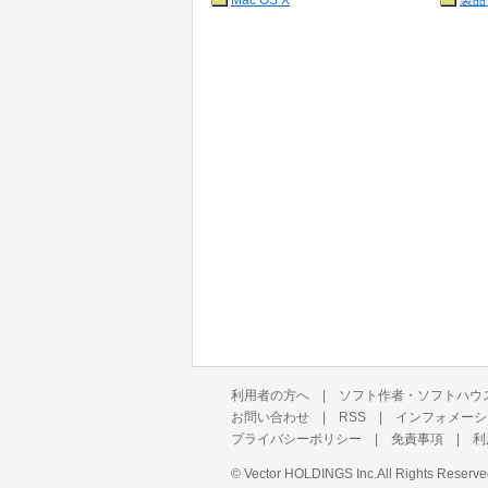
Mac OS X
製品
利用者の方へ
|
ソフト作者・ソフトハウ
お問い合わせ
|
RSS
|
インフォメーシ
プライバシーポリシー
|
免責事項
|
利
©
Vector HOLDINGS Inc.
All Rights Reserve