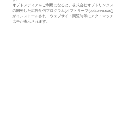
オプトメディアをご利用になると、株式会社オプトリンクス
の開発した広告配信プログラム[オプトサーブ(optserve.exe)]
がインストールされ、ウェブサイト閲覧時等にアクトマッチ
広告が表示されます。