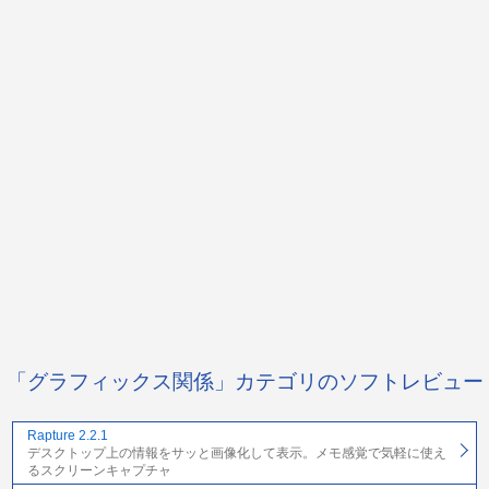
「グラフィックス関係」カテゴリのソフトレビュー
Rapture 2.2.1
デスクトップ上の情報をサッと画像化して表示。メモ感覚で気軽に使え
るスクリーンキャプチャ