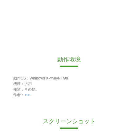
動作環境
動作OS：Windows XP/Me/NT/98
機種：汎用
種類：その他
作者：
rso
スクリーンショット