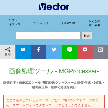
ソフト
みんなの
PCショップ
QuickPoint
ライブラリ
電子署名
共有
画像処理ツール -IMGProcesser-
画像処理・画像加工ツール.明度画像(グレースケール画像)作成・2値化・
輪郭線追跡・細線化処理を実行
ここで紹介しているソフトウェアはPC向けのソフトウェアのた
め、スマートフォンでダウンロードすることができません。