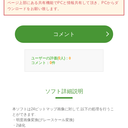
ページ上部にある共有機能でPCと情報共有して頂き、PCからダ
ウンロードをお願い致します。
コメント
ユーザーの評価(
人)：
0
0
コメント：
件
0
ソフト詳細説明
本ソフトは24ビットマップ画像に対して,以下の処理を行うこ
とができます.
・明度画像変換(グレースケール変換)
・2値化