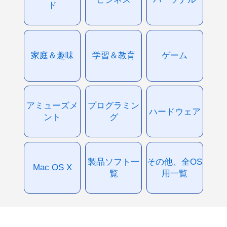
ド
家庭＆趣味
学習＆教育
ゲーム
アミューズメ
プログラミン
ハードウェア
ント
グ
製品ソフト一
その他、全OS
Mac OS X
覧
用一覧