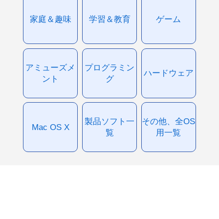
家庭＆趣味
学習＆教育
ゲーム
アミューズメ
プログラミン
ハードウェア
ント
グ
製品ソフト一
その他、全OS
Mac OS X
覧
用一覧