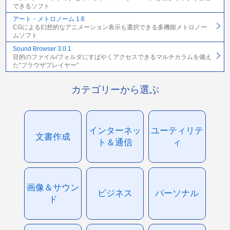
できるソフト
アート・メトロノーム 1.6
CGによる幻想的なアニメーション表示も選択できる多機能メトロノー
ムソフト
Sound Browser 3.0.1
目的のファイル/フォルダにすばやくアクセスできるマルチカラムを備え
た“ブラウザプレイヤー”
カテゴリーから選ぶ
インターネッ
ユーティリテ
文書作成
ト＆通信
ィ
画像＆サウン
ビジネス
パーソナル
ド