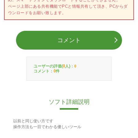
ページ上部にある共有機能でPCと情報共有して頂き、PCからダ
ウンロードをお願い致します。
コメント
ユーザーの評価(
人)：
0
0
コメント：
件
0
ソフト詳細説明
以前と同じ使い方です
操作方法も一目でわかる優しいツール