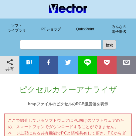
ソフト
みんなの
PCショップ
QuickPoint
ライブラリ
電子署名
共有
ピクセルカラーアナライザ
bmpファイルのピクセルのRGB濃度値を表示
ここで紹介しているソフトウェアはPC向けのソフトウェアのた
め、スマートフォンでダウンロードすることができません。
ページ上部にある共有機能でPCと情報共有して頂き、PCからダ