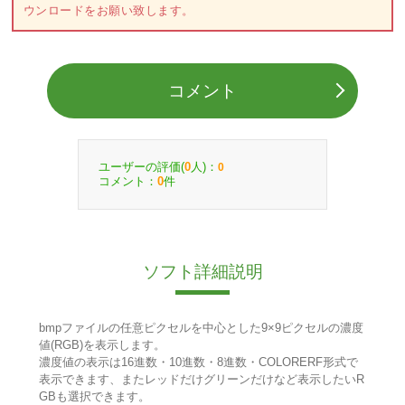
ウンロードをお願い致します。
コメント
ユーザーの評価(
人)：
0
0
コメント：
件
0
ソフト詳細説明
bmpファイルの任意ピクセルを中心とした9×9ピクセルの濃度
値(RGB)を表示します。
濃度値の表示は16進数・10進数・8進数・COLORERF形式で
表示できます、またレッドだけグリーンだけなど表示したいR
GBも選択できます。