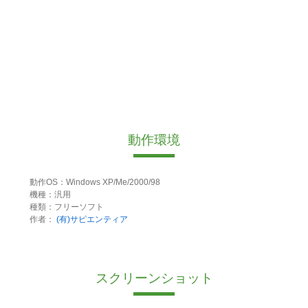
動作環境
動作OS：Windows XP/Me/2000/98
機種：汎用
種類：フリーソフト
作者：
(有)サピエンティア
スクリーンショット