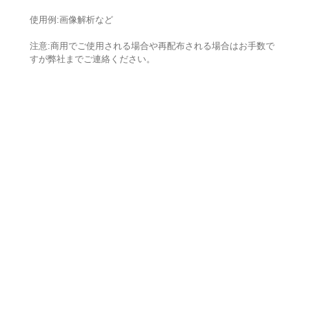
使用例:画像解析など
注意:商用でご使用される場合や再配布される場合はお手数で
すが弊社までご連絡ください。