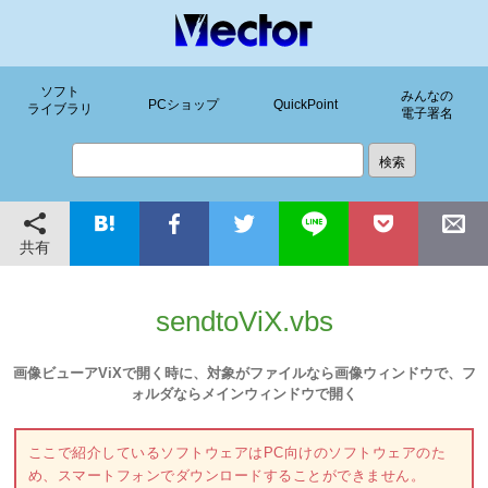
ソフト
みんなの
PCショップ
QuickPoint
ライブラリ
電子署名
共有
sendtoViX.vbs
画像ビューアViXで開く時に、対象がファイルなら画像ウィンドウで、フ
ォルダならメインウィンドウで開く
ここで紹介しているソフトウェアはPC向けのソフトウェアのた
め、スマートフォンでダウンロードすることができません。