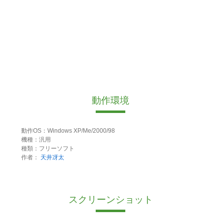
動作環境
動作OS：Windows XP/Me/2000/98
機種：汎用
種類：フリーソフト
作者：
天井冴太
スクリーンショット