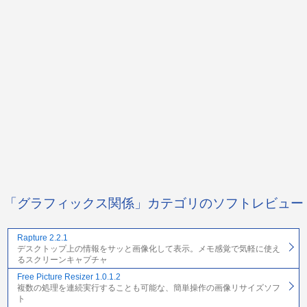
「グラフィックス関係」カテゴリのソフトレビュー
Rapture 2.2.1
デスクトップ上の情報をサッと画像化して表示。メモ感覚で気軽に使え
るスクリーンキャプチャ
Free Picture Resizer 1.0.1.2
複数の処理を連続実行することも可能な、簡単操作の画像リサイズソフ
ト