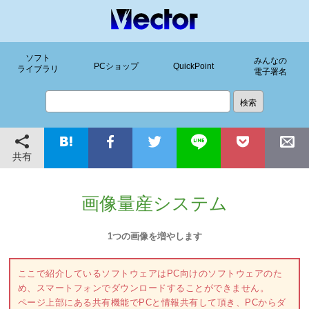
ソフト
みんなの
PCショップ
QuickPoint
ライブラリ
電子署名
共有
画像量産システム
1つの画像を増やします
ここで紹介しているソフトウェアはPC向けのソフトウェアのた
め、スマートフォンでダウンロードすることができません。
ページ上部にある共有機能でPCと情報共有して頂き、PCからダ