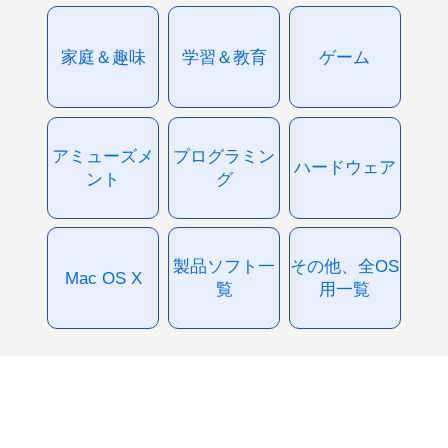
家庭＆趣味
学習＆教育
ゲーム
アミューズメ
プログラミン
ハードウェア
ント
グ
製品ソフト一
その他、全OS
Mac OS X
覧
用一覧