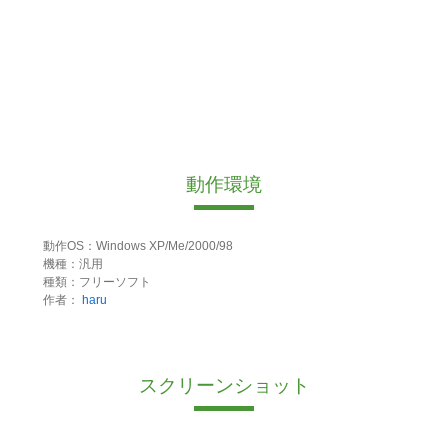
動作環境
動作OS：Windows XP/Me/2000/98
機種：汎用
種類：フリーソフト
作者：
haru
スクリーンショット