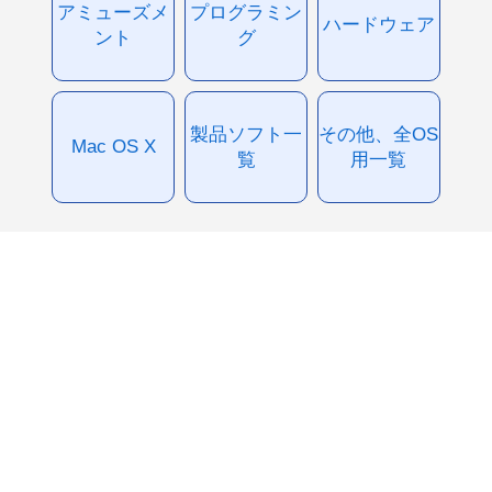
アミューズメ
プログラミン
ハードウェア
ント
グ
製品ソフト一
その他、全OS
Mac OS X
覧
用一覧