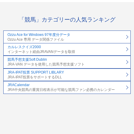
「競馬」カテゴリーの人気ランキング
Ozzu Ace for Windows 97年度分データ
Ozzu Ace 専用 データ関係ファイル
カルレスクイズ2000
インターネット経由JRAVANデータを取得
競馬予想支援Soft Dublin
JRA-VAN データを使用した競馬予想支援ソフト
JRA-IPAT投票 SUPPORT LIBLARY
JRA-IPAT投票をサポートするDLL
JRACalendar
JRA中央競馬の重賞日程表示が可能な競馬ファン必携のカレンダー