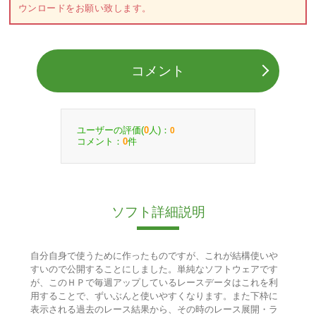
ウンロードをお願い致します。
コメント
ユーザーの評価(
人)：
0
0
コメント：
件
0
ソフト詳細説明
自分自身で使うために作ったものですが、これが結構使いや
すいので公開することにしました。単純なソフトウェアです
が、このＨＰで毎週アップしているレースデータはこれを利
用することで、ずいぶんと使いやすくなります。また下枠に
表示される過去のレース結果から、その時のレース展開・ラ