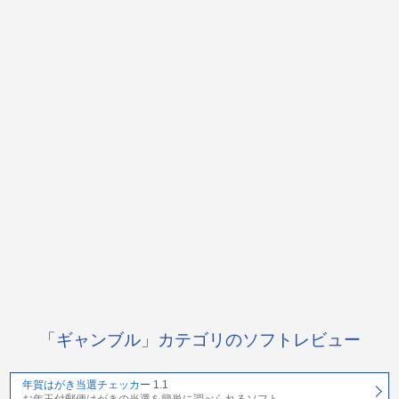
「ギャンブル」カテゴリのソフトレビュー
年賀はがき当選チェッカー 1.1
お年玉付郵便はがきの当選を簡単に調べられるソフト