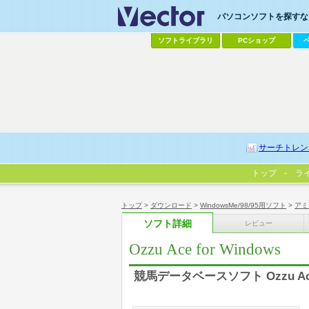
パソコンソフトを探すなら
ソフトライブラリ
PCショップ
サーチトレン
トップ
ラ
トップ
>
ダウンロード
>
WindowsMe/98/95用ソフト
>
アミ
ソフト詳細
レビュー
Ozzu Ace for Windows
競馬データベースソフト Ozzu 