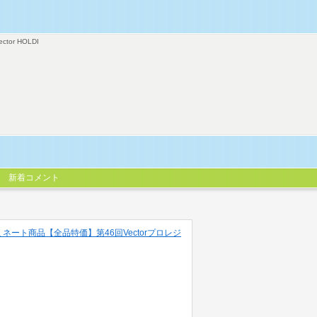
ector HOLDI
新着コメント