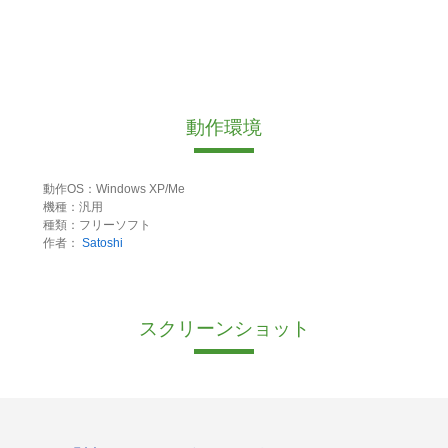
動作環境
動作OS：Windows XP/Me
機種：汎用
種類：フリーソフト
作者：
Satoshi
スクリーンショット