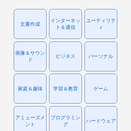
インターネッ
ユーティリテ
文書作成
ト＆通信
ィ
画像＆サウン
ビジネス
パーソナル
ド
家庭＆趣味
学習＆教育
ゲーム
アミューズメ
プログラミン
ハードウェア
ント
グ