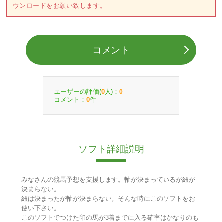
ウンロードをお願い致します。
コメント
ユーザーの評価(
人)：
0
0
コメント：
件
0
ソフト詳細説明
みなさんの競馬予想を支援します。軸が決まっているが紐が
決まらない。
紐は決まったが軸が決まらない。そんな時にこのソフトをお
使い下さい。
このソフトでつけた印の馬が3着までに入る確率はかなりのも