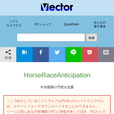
ソフト
みんなの
PCショップ
QuickPoint
ライブラリ
電子署名
共有
HorseRaceAnticipation
中央競馬の予想を支援
ここで紹介しているソフトウェアはPC向けのソフトウェアのた
め、スマートフォンでダウンロードすることができません。
ページ上部にある共有機能でPCと情報共有して頂き、PCからダ