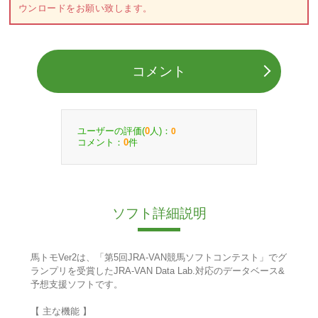
ウンロードをお願い致します。
コメント
ユーザーの評価(
人)：
0
0
コメント：
件
0
ソフト詳細説明
馬トモVer2は、「第5回JRA-VAN競馬ソフトコンテスト」でグ
ランプリを受賞したJRA-VAN Data Lab.対応のデータベース&
予想支援ソフトです。
【 主な機能 】