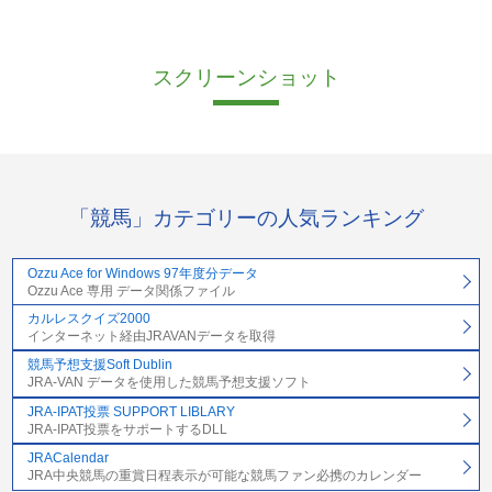
スクリーンショット
「競馬」カテゴリーの人気ランキング
Ozzu Ace for Windows 97年度分データ
Ozzu Ace 専用 データ関係ファイル
カルレスクイズ2000
インターネット経由JRAVANデータを取得
競馬予想支援Soft Dublin
JRA-VAN データを使用した競馬予想支援ソフト
JRA-IPAT投票 SUPPORT LIBLARY
JRA-IPAT投票をサポートするDLL
JRACalendar
JRA中央競馬の重賞日程表示が可能な競馬ファン必携のカレンダー