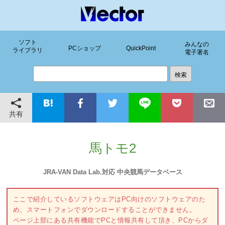
ソフト
みんなの
PCショップ
QuickPoint
ライブラリ
電子署名
共有
馬トモ2
JRA-VAN Data Lab.対応 中央競馬データベース
ここで紹介しているソフトウェアはPC向けのソフトウェアのた
め、スマートフォンでダウンロードすることができません。
ページ上部にある共有機能でPCと情報共有して頂き、PCからダ