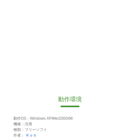
動作環境
動作OS：Windows XP/Me/2000/98
機種：汎用
種類：フリーソフト
作者：
Ｒｏｂ