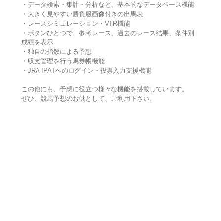
・データ検索・集計・分析など、基本的なデータベース機能
・大きく見やすい勝負服画像付きの出馬表
・レースシミュレーション・VTR機能
・ボタンひとつで、参考レース、過去のレース結果、条件別
成績を表示
・独自の指数による予想
・収支管理を行う馬券帳機能
・JRA IPATへのログイン・投票入力支援機能
この他にも、予想に役立つ様々な機能を搭載しています。
ぜひ、競馬予想のお供として、ご利用下さい。