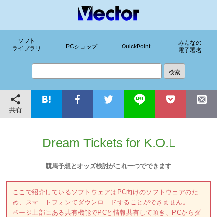
ソフト
みんなの
PCショップ
QuickPoint
ライブラリ
電子署名
共有
Dream Tickets for K.O.L
競馬予想とオッズ検討がこれ一つでできます
ここで紹介しているソフトウェアはPC向けのソフトウェアのた
め、スマートフォンでダウンロードすることができません。
ページ上部にある共有機能でPCと情報共有して頂き、PCからダ