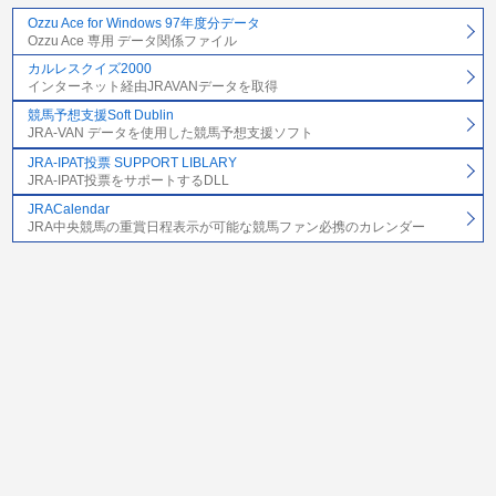
Ozzu Ace for Windows 97年度分データ
Ozzu Ace 専用 データ関係ファイル
カルレスクイズ2000
インターネット経由JRAVANデータを取得
競馬予想支援Soft Dublin
JRA-VAN データを使用した競馬予想支援ソフト
JRA-IPAT投票 SUPPORT LIBLARY
JRA-IPAT投票をサポートするDLL
JRACalendar
JRA中央競馬の重賞日程表示が可能な競馬ファン必携のカレンダー