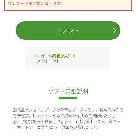
ウンロードをお願い致します。
コメント
ユーザーの評価(
人)：
0
0
コメント：
件
0
ソフト詳細説明
競馬道オンラインデータやPATのデータを使い、勝ち馬の予想
と予想買い目のオッズから投資配分を決める機能がありま
す。予想は過去の検証もできます。(競馬道オンライン新フォ
ーマットデータ対応)エラー対策を追加しました。