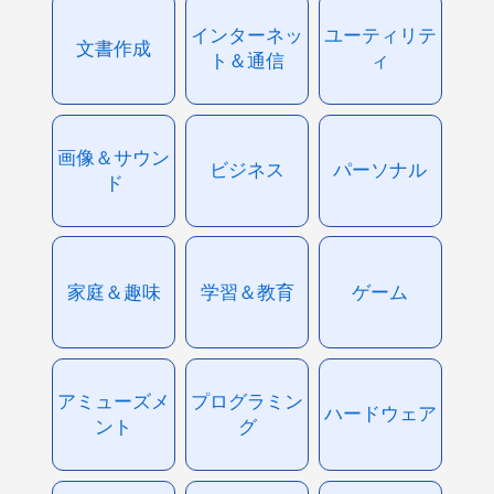
インターネッ
ユーティリテ
文書作成
ト＆通信
ィ
画像＆サウン
ビジネス
パーソナル
ド
家庭＆趣味
学習＆教育
ゲーム
アミューズメ
プログラミン
ハードウェア
ント
グ