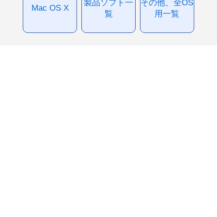
製品ソフト一
その他、全OS
Mac OS X
覧
用一覧