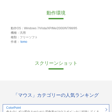
動作環境
動作OS：Windows 7/Vista/XP/Me/2000/NT/98/95
機種：汎用
種類：フリーソフト
作者：
tomo
スクリーンショット
「マウス」カテゴリーの人気ランキング
ColorPoint
色を少しずつ変化させながら四角形がマウスポインタに追跡してくる