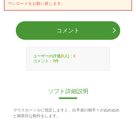
ウンロードをお願い致します。
コメント
ユーザーの評価(
人)：
0
0
コメント：
件
0
ソフト詳細説明
マウスカーソルに指定しますと、白手袋の御手々がぬめぬめ
と御茶目な動作をします。