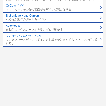
CoCoモザイク
マウスカーソルの先の画面がモザイク状態になりる
Biotronique Hand Cursors
なめらか動作の御手々カーソル
AutoMouse
自動的にマウスカーソルをランダムで動かす
サンタがパソにやってきた!
サンタクロースがマウスポインタを追っかけます クリスマスソングも流
れるよ!