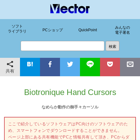
ソフト
みんなの
PCショップ
QuickPoint
ライブラリ
電子署名
共有
Biotronique Hand Cursors
なめらか動作の御手々カーソル
ここで紹介しているソフトウェアはPC向けのソフトウェアのた
め、スマートフォンでダウンロードすることができません。
ページ上部にある共有機能でPCと情報共有して頂き、PCからダ