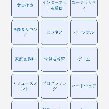
インターネッ
ユーティリテ
文書作成
ト＆通信
ィ
画像＆サウン
ビジネス
パーソナル
ド
家庭＆趣味
学習＆教育
ゲーム
アミューズメ
プログラミン
ハードウェア
ント
グ