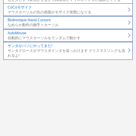
CoCoモザイク
マウスカーソルの先の画面がモザイク状態になりる
Biotronique Hand Cursors
なめらか動作の御手々カーソル
AutoMouse
自動的にマウスカーソルをランダムで動かす
サンタがパソにやってきた!
サンタクロースがマウスポインタを追っかけます クリスマスソングも流
れるよ!