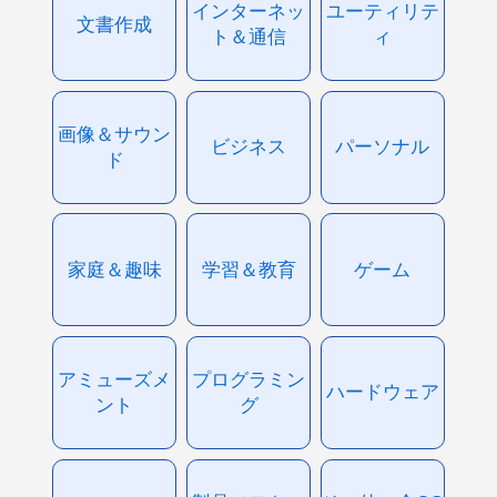
インターネッ
ユーティリテ
文書作成
ト＆通信
ィ
画像＆サウン
ビジネス
パーソナル
ド
家庭＆趣味
学習＆教育
ゲーム
アミューズメ
プログラミン
ハードウェア
ント
グ