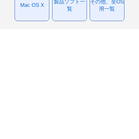
製品ソフト一
その他、全OS
Mac OS X
覧
用一覧