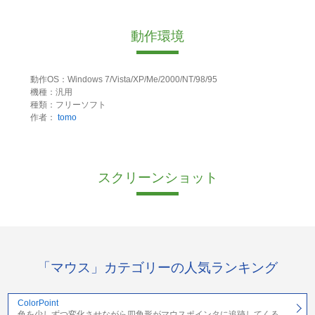
動作環境
動作OS：Windows 7/Vista/XP/Me/2000/NT/98/95
機種：汎用
種類：フリーソフト
作者：
tomo
スクリーンショット
「マウス」カテゴリーの人気ランキング
ColorPoint
色を少しずつ変化させながら四角形がマウスポインタに追跡してくる