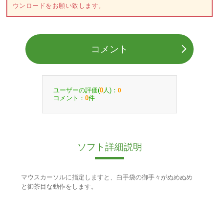
ウンロードをお願い致します。
コメント
ユーザーの評価(
人)：
0
0
コメント：
件
0
ソフト詳細説明
マウスカーソルに指定しますと、白手袋の御手々がぬめぬめ
と御茶目な動作をします。