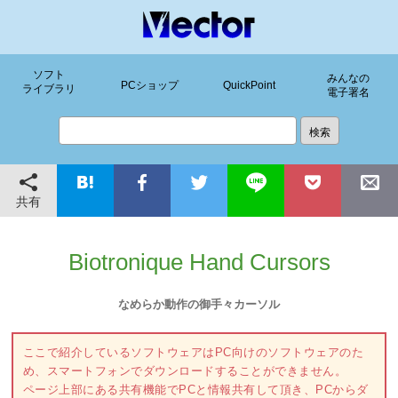
ソフト
みんなの
PCショップ
QuickPoint
ライブラリ
電子署名
共有
Biotronique Hand Cursors
なめらか動作の御手々カーソル
ここで紹介しているソフトウェアはPC向けのソフトウェアのた
め、スマートフォンでダウンロードすることができません。
ページ上部にある共有機能でPCと情報共有して頂き、PCからダ