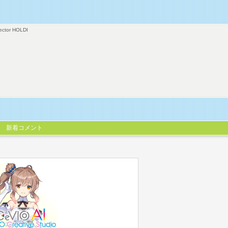
ector HOLDI
新着コメント