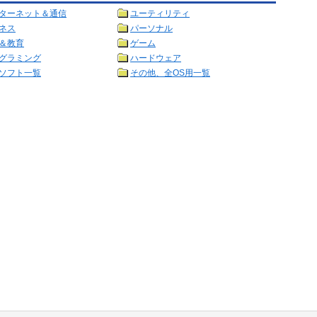
ターネット＆通信
ユーティリティ
ネス
パーソナル
＆教育
ゲーム
グラミング
ハードウェア
ソフト一覧
その他、全OS用一覧