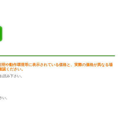
説明や動作環境等に表示されている価格と、実際の価格が異なる場
確認ください。
お読み下さい。
さい。