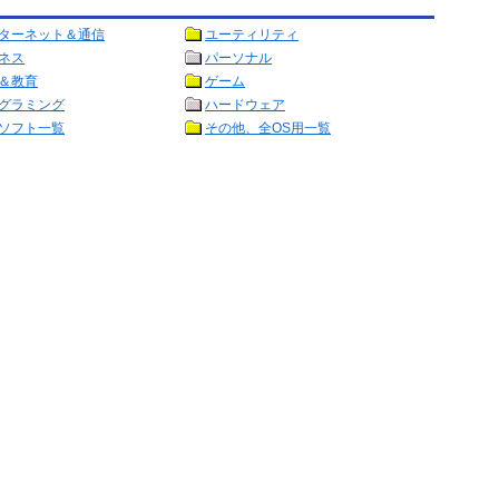
ターネット＆通信
ユーティリティ
ネス
パーソナル
＆教育
ゲーム
グラミング
ハードウェア
ソフト一覧
その他、全OS用一覧