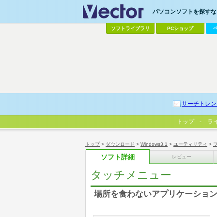
パソコンソフトを探すなら
ソフトライブラリ
PCショップ
サーチトレン
トップ
ラ
トップ
>
ダウンロード
>
Windows3.1
>
ユーティリティ
>
ソフト詳細
レビュー
タッチメニュー
場所を食わないアプリケーショ