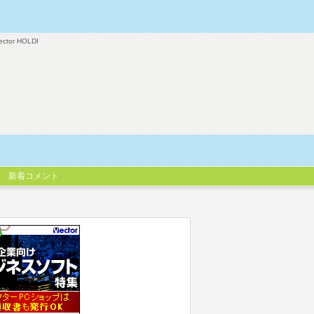
ector HOLDI
新着コメント