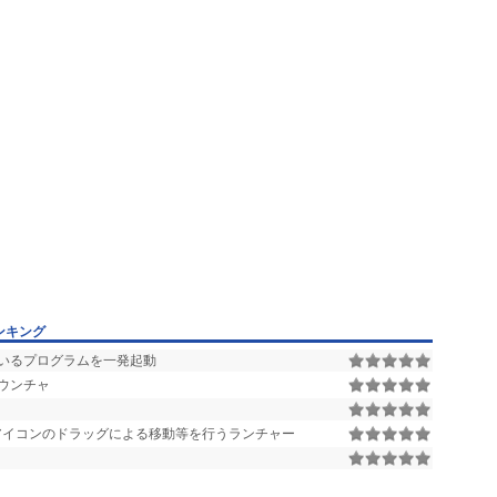
ンキング
いるプログラムを一発起動
ウンチャ
アイコンのドラッグによる移動等を行うランチャー