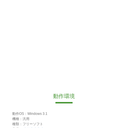
動作環境
動作OS：Windows 3.1
機種：汎用
種類：フリーソフト