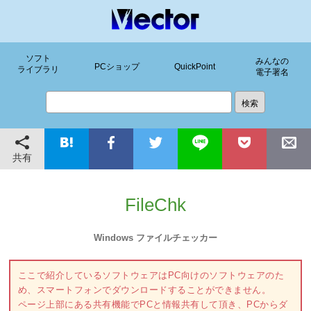
ソフト
みんなの
PCショップ
QuickPoint
ライブラリ
電子署名
共有
FileChk
Windows ファイルチェッカー
ここで紹介しているソフトウェアはPC向けのソフトウェアのた
め、スマートフォンでダウンロードすることができません。
ページ上部にある共有機能でPCと情報共有して頂き、PCからダ