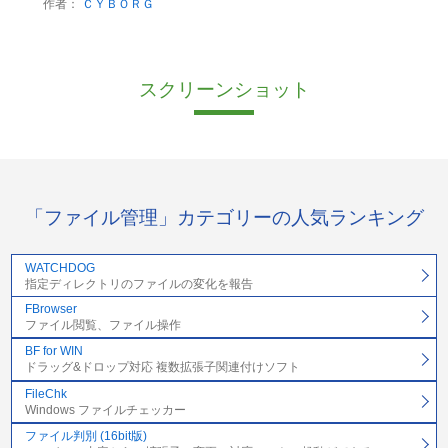
作者：
ＣＹＢＯＲＧ
スクリーンショット
「ファイル管理」カテゴリーの人気ランキング
WATCHDOG
指定ディレクトリのファイルの変化を報告
FBrowser
ファイル閲覧、ファイル操作
BF for WIN
ドラッグ&ドロップ対応 複数拡張子関連付けソフト
FileChk
Windows ファイルチェッカー
ファイル判別 (16bit版)