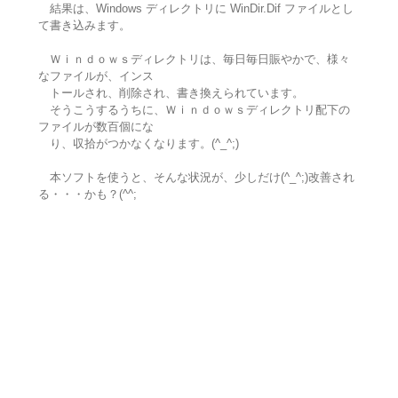
結果は、Windows ディレクトリに WinDir.Dif ファイルとし
て書き込みます。
Ｗｉｎｄｏｗｓディレクトリは、毎日毎日賑やかで、様々
なファイルが、インス
トールされ、削除され、書き換えられています。
そうこうするうちに、Ｗｉｎｄｏｗｓディレクトリ配下の
ファイルが数百個にな
り、収拾がつかなくなります。(^_^;)
本ソフトを使うと、そんな状況が、少しだけ(^_^;)改善され
る・・・かも？(^^;