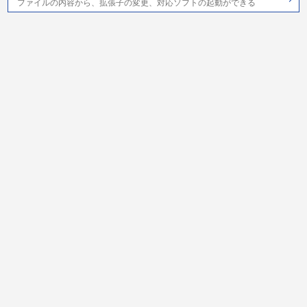
ファイルの内容から、拡張子の変更、対応ソフトの起動ができる