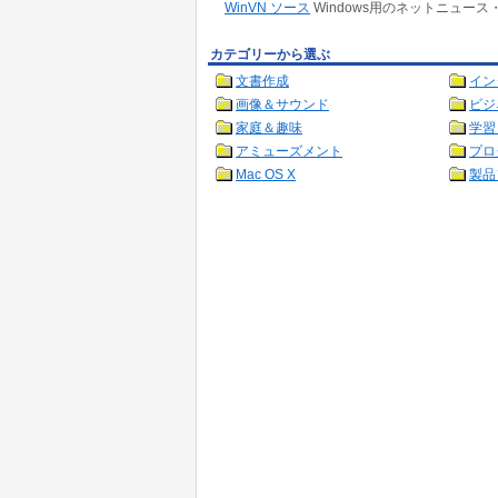
WinVN ソース
Windows用のネットニュース
カテゴリーから選ぶ
文書作成
イン
画像＆サウンド
ビジ
家庭＆趣味
学習
アミューズメント
プロ
Mac OS X
製品