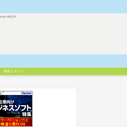
ector HOLDI
新着コメント