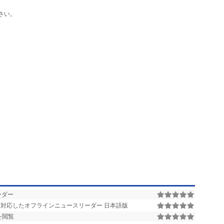
さい。
ーダー
に対応したオフラインニュースリーダー 日本語版
を閲覧