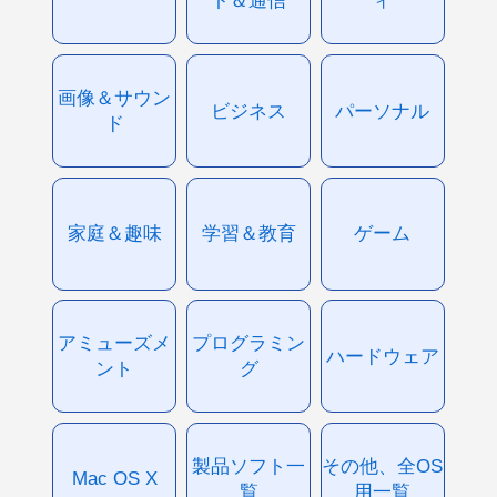
ト＆通信
ィ
画像＆サウン
ビジネス
パーソナル
ド
家庭＆趣味
学習＆教育
ゲーム
アミューズメ
プログラミン
ハードウェア
ント
グ
製品ソフト一
その他、全OS
Mac OS X
覧
用一覧