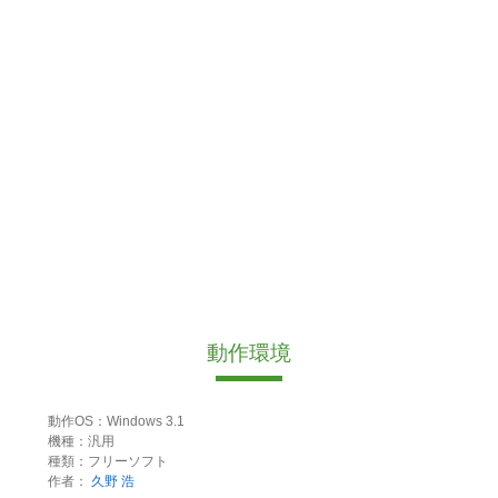
動作環境
動作OS：Windows 3.1
機種：汎用
種類：フリーソフト
作者：
久野 浩