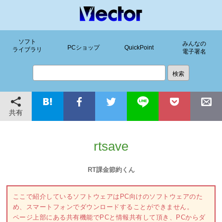
ソフト
みんなの
PCショップ
QuickPoint
ライブラリ
電子署名
共有
rtsave
RT課金節約くん
ここで紹介しているソフトウェアはPC向けのソフトウェアのた
め、スマートフォンでダウンロードすることができません。
ページ上部にある共有機能でPCと情報共有して頂き、PCからダ