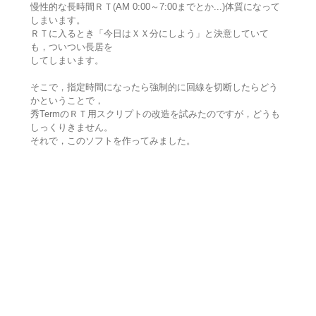
慢性的な長時間ＲＴ(AM 0:00～7:00までとか...)体質になって
しまいます。
ＲＴに入るとき「今日はＸＸ分にしよう」と決意していて
も，ついつい長居を
してしまいます。
そこで，指定時間になったら強制的に回線を切断したらどう
かということで，
秀TermのＲＴ用スクリプトの改造を試みたのですが，どうも
しっくりきません。
それで，このソフトを作ってみました。