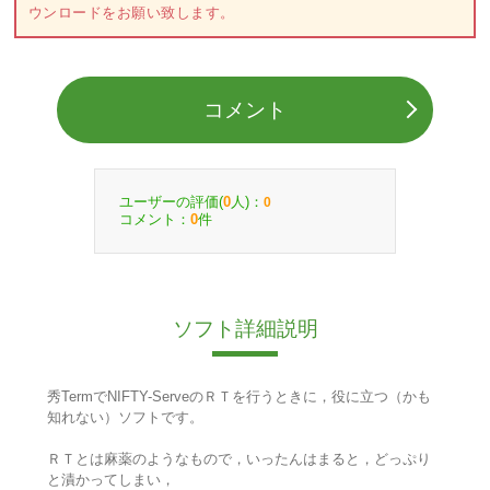
ウンロードをお願い致します。
コメント
ユーザーの評価(
人)：
0
0
コメント：
件
0
ソフト詳細説明
秀TermでNIFTY-ServeのＲＴを行うときに，役に立つ（かも
知れない）ソフトです。
ＲＴとは麻薬のようなもので，いったんはまると，どっぷり
と漬かってしまい，