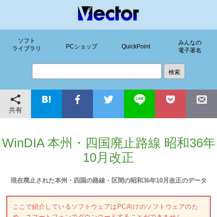
ソフト
みんなの
PCショップ
QuickPoint
ライブラリ
電子署名
共有
WinDIA 本州・四国廃止路線 昭和36年
10月改正
現在廃止された本州・四国の路線・区間の昭和36年10月改正のデータ
ここで紹介しているソフトウェアはPC向けのソフトウェアのた
め、スマートフォンでダウンロードすることができません。