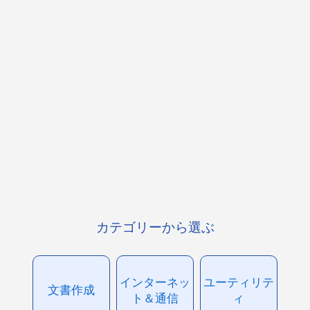
カテゴリーから選ぶ
インターネッ
ユーティリテ
文書作成
ト＆通信
ィ