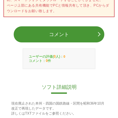
ページ上部にある共有機能でPCと情報共有して頂き、PCからダ
ウンロードをお願い致します。
コメント
ユーザーの評価(
人)：
0
0
コメント：
件
0
ソフト詳細説明
現在廃止された本州・四国の国鉄路線・区間を昭和36年10月
改正で再現したデータです。
詳しくはTXTファイルをご参照ください。