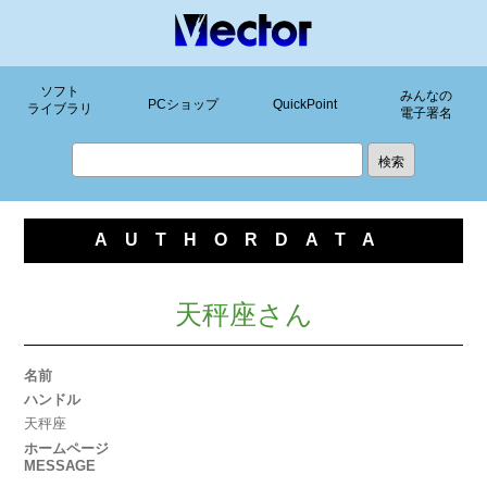
ソフト
みんなの
PCショップ
QuickPoint
ライブラリ
電子署名
AUTHORDATA
天秤座さん
名前
ハンドル
天秤座
ホームページ
MESSAGE