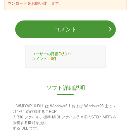
ウンロードをお願い致します。
コメント
ユーザーの評価(
人)：
0
0
コメント：
件
0
ソフト詳細説明
WMIYAP16.DLL は Windows3.1 および Windows95 上で ﾚｺ
ﾝﾎﾟｰｻﾞ の作成する *.RCP
,*.R36 ファイル、標準 MIDI ファイル(*.MID *.STD *.MFF) を
演奏する機能を提供
する DLL です。