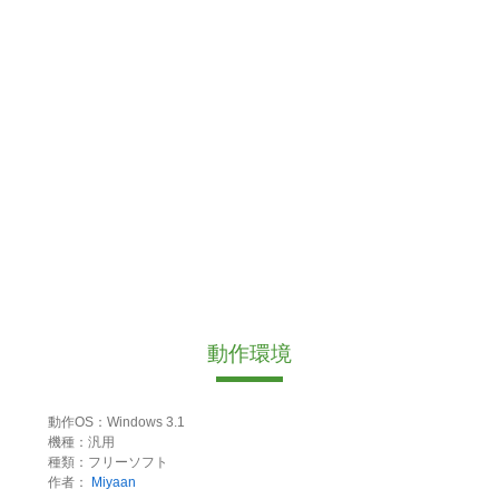
動作環境
動作OS：Windows 3.1
機種：汎用
種類：フリーソフト
作者：
Miyaan