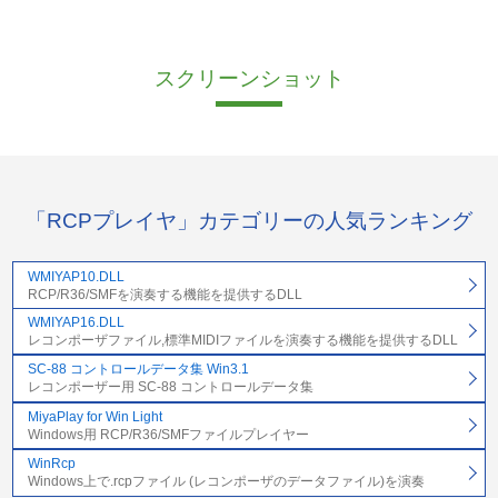
スクリーンショット
「RCPプレイヤ」カテゴリーの人気ランキング
WMIYAP10.DLL
RCP/R36/SMFを演奏する機能を提供するDLL
WMIYAP16.DLL
レコンポーザファイル,標準MIDIファイルを演奏する機能を提供するDLL
SC-88 コントロールデータ集 Win3.1
レコンポーザー用 SC-88 コントロールデータ集
MiyaPlay for Win Light
Windows用 RCP/R36/SMFファイルプレイヤー
WinRcp
Windows上で.rcpファイル (レコンポーザのデータファイル)を演奏