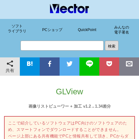
ソフト
みんなの
PCショップ
QuickPoint
ライブラリ
電子署名
共有
GLView
画像リストビューワー + 加工 v1.2→1.34差分
ここで紹介しているソフトウェアはPC向けのソフトウェアのた
め、スマートフォンでダウンロードすることができません。
ページ上部にある共有機能でPCと情報共有して頂き、PCからダ