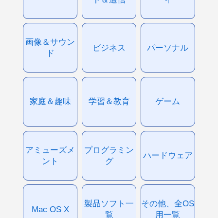
画像＆サウン
ビジネス
パーソナル
ド
家庭＆趣味
学習＆教育
ゲーム
アミューズメ
プログラミン
ハードウェア
ント
グ
製品ソフト一
その他、全OS
Mac OS X
覧
用一覧