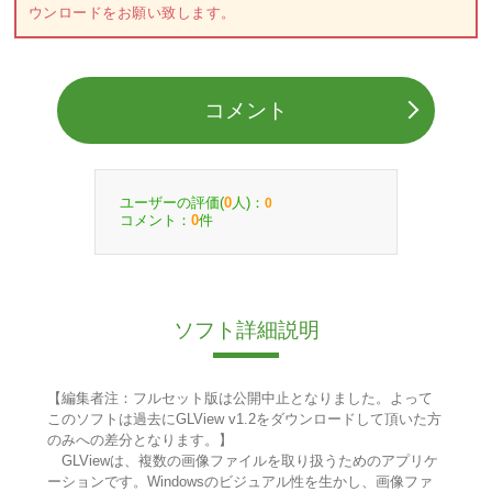
ウンロードをお願い致します。
コメント
ユーザーの評価(
人)：
0
0
コメント：
件
0
ソフト詳細説明
【編集者注：フルセット版は公開中止となりました。よって
このソフトは過去にGLView v1.2をダウンロードして頂いた方
のみへの差分となります。】
GLViewは、複数の画像ファイルを取り扱うためのアプリケ
ーションです。Windowsのビジュアル性を生かし、画像ファ