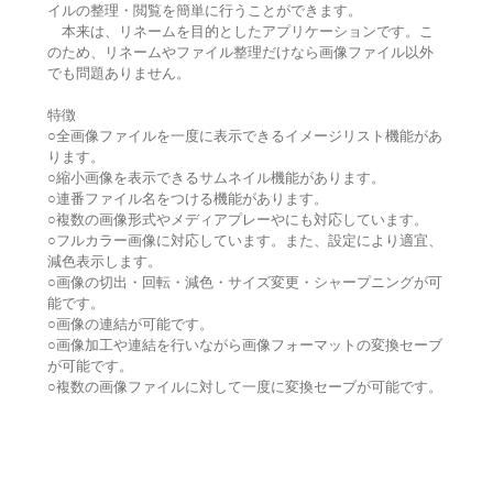
イルの整理・閲覧を簡単に行うことができます。
本来は、リネームを目的としたアプリケーションです。こ
のため、リネームやファイル整理だけなら画像ファイル以外
でも問題ありません。
特徴
○全画像ファイルを一度に表示できるイメージリスト機能があ
ります。
○縮小画像を表示できるサムネイル機能があります。
○連番ファイル名をつける機能があります。
○複数の画像形式やメディアプレーやにも対応しています。
○フルカラー画像に対応しています。また、設定により適宜、
減色表示します。
○画像の切出・回転・減色・サイズ変更・シャープニングが可
能です。
○画像の連結が可能です。
○画像加工や連結を行いながら画像フォーマットの変換セーブ
が可能です。
○複数の画像ファイルに対して一度に変換セーブが可能です。