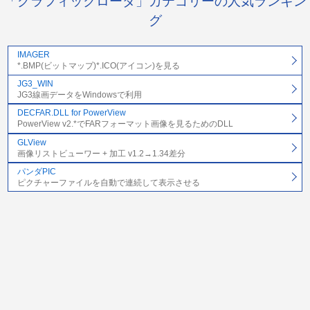
「グラフィックローダ」カテゴリーの人気ランキン
グ
IMAGER
*.BMP(ビットマップ)*.ICO(アイコン)を見る
JG3_WIN
JG3線画データをWindowsで利用
DECFAR.DLL for PowerView
PowerView v2.*でFARフォーマット画像を見るためのDLL
GLView
画像リストビューワー + 加工 v1.2→1.34差分
パンダPIC
ピクチャーファイルを自動で連続して表示させる