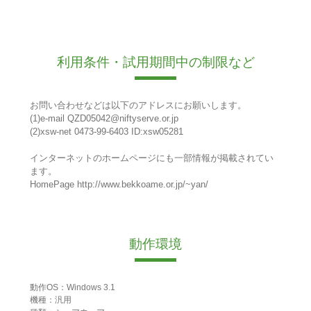
利用条件・試用期間中の制限など
お問い合わせなどは以下のアドレスにお願いします。
(1)e-mail QZD05042@niftyserve.or.jp
(2)xsw-net 0473-99-6403 ID:xsw05281
インターネットのホームページにも一部情報が掲載されてい
ます。
HomePage http://www.bekkoame.or.jp/~yan/
動作環境
動作OS：Windows 3.1
機種：汎用