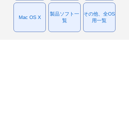
製品ソフト一
その他、全OS
Mac OS X
覧
用一覧