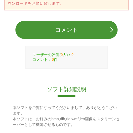
ウンロードをお願い致します。
コメント
ユーザーの評価(
人)：
0
0
コメント：
件
0
ソフト詳細説明
本ソフトをご覧になってくださいまして、ありがとうござい
ます。
本ソフトは、お好みのbmp,dib,rle,wmf,ico画像をスクリーンセ
ーバーとして機能させるものです。