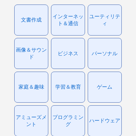
インターネッ
ユーティリテ
文書作成
ト＆通信
ィ
画像＆サウン
ビジネス
パーソナル
ド
家庭＆趣味
学習＆教育
ゲーム
アミューズメ
プログラミン
ハードウェア
ント
グ