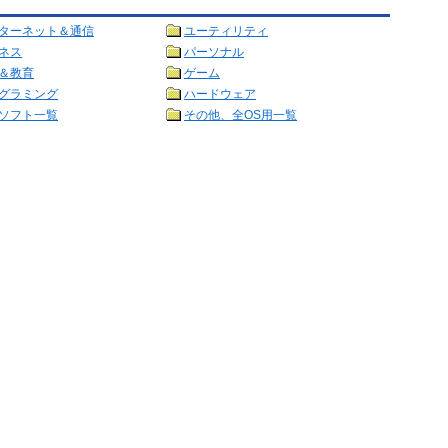
ターネット＆通信
ユーティリティ
ネス
パーソナル
＆教育
ゲーム
グラミング
ハードウェア
ソフト一覧
その他、全OS用一覧