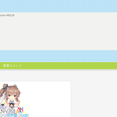
ector HOLDI
新着コメント