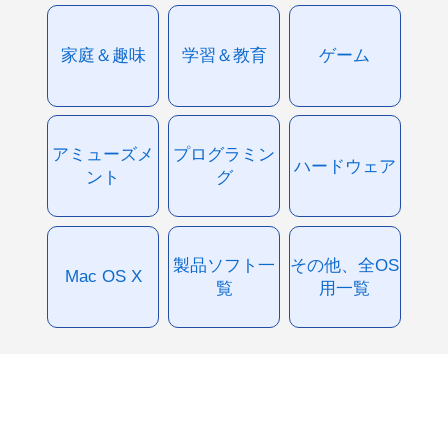
家庭＆趣味
学習＆教育
ゲーム
アミューズメ
プログラミン
ハードウェア
ント
グ
製品ソフト一
その他、全OS
Mac OS X
覧
用一覧