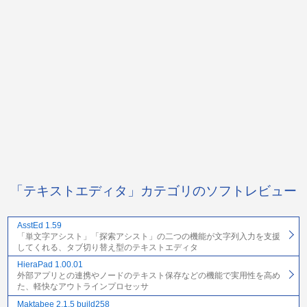
「テキストエディタ」カテゴリのソフトレビュー
AsstEd 1.59
「単文字アシスト」「探索アシスト」の二つの機能が文字列入力を支援
してくれる、タブ切り替え型のテキストエディタ
HieraPad 1.00.01
外部アプリとの連携やノードのテキスト保存などの機能で実用性を高め
た、軽快なアウトラインプロセッサ
Maktabee 2.1.5 build258