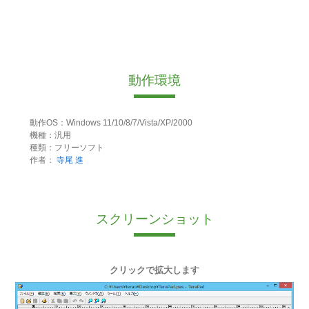
動作環境
動作OS：Windows 11/10/8/7/Vista/XP/2000
機種：汎用
種類：フリーソフト
作者：
寺尾 進
スクリーンショット
クリックで拡大します