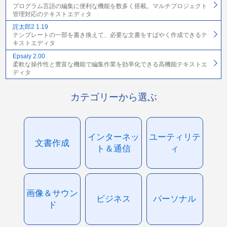
プログラム言語の編集に便利な機能を数多く搭載。マルチプロジェクト
管理対応のテキストエディタ
詫太郎2 1.19
テンプレートの一部を書き換えて、必要な文書をすばやく作成できるテ
キストエディタ
Epsaly 2.00
柔軟な操作性と豊富な機能で編集作業を効率化できる高機能テキストエ
ディタ
カテゴリーから選ぶ
インターネッ
ユーティリテ
文書作成
ト＆通信
ィ
画像＆サウン
ビジネス
パーソナル
ド