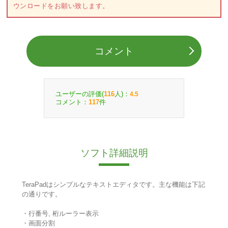
ウンロードをお願い致します。
コメント
ユーザーの評価(
人)：
116
4.5
コメント：
件
117
ソフト詳細説明
TeraPadはシンプルなテキストエディタです。主な機能は下記
の通りです。
・行番号, 桁ルーラー表示
・画面分割