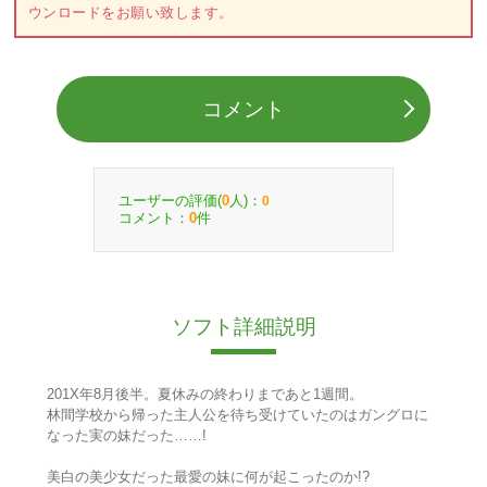
ウンロードをお願い致します。
コメント
ユーザーの評価(
人)：
0
0
コメント：
件
0
ソフト詳細説明
201X年8月後半。夏休みの終わりまであと1週間。
林間学校から帰った主人公を待ち受けていたのはガングロに
なった実の妹だった……!
美白の美少女だった最愛の妹に何が起こったのか!?