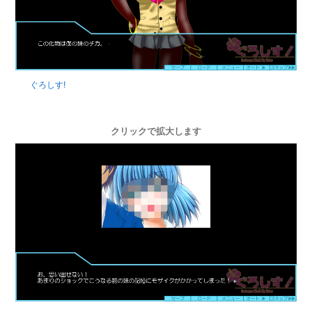
ぐろしす!
クリックで拡大します