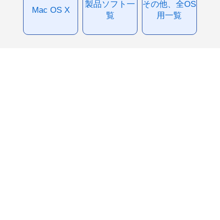
製品ソフト一
その他、全OS
Mac OS X
覧
用一覧