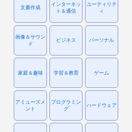
インターネッ
ユーティリテ
文書作成
ト＆通信
ィ
画像＆サウン
ビジネス
パーソナル
ド
家庭＆趣味
学習＆教育
ゲーム
アミューズメ
プログラミン
ハードウェア
ント
グ