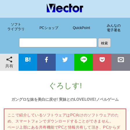
ソフト
みんなの
PCショップ
QuickPoint
ライブラリ
電子署名
共有
ぐろしす!
ガングロな妹を美白に戻せ! 実妹とのLOVELOVE!ノベルゲーム
ここで紹介しているソフトウェアはPC向けのソフトウェアのた
め、スマートフォンでダウンロードすることができません。
ページ上部にある共有機能でPCと情報共有して頂き、PCからダ