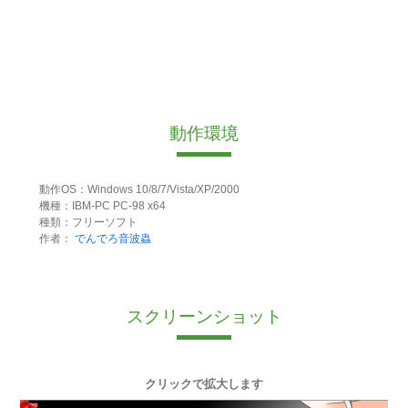
動作環境
動作OS：Windows 10/8/7/Vista/XP/2000
機種：IBM-PC PC-98 x64
種類：フリーソフト
作者：
でんでろ音波蟲
スクリーンショット
クリックで拡大します