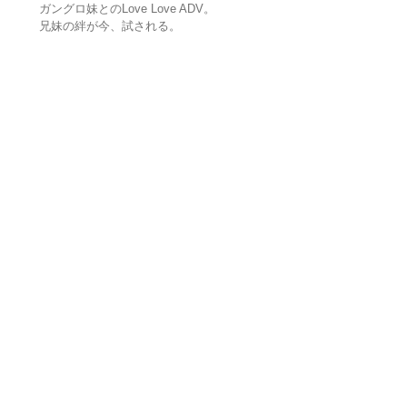
ガングロ妹とのLove Love ADV。
兄妹の絆が今、試される。