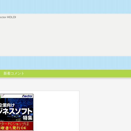
ector HOLDI
新着コメント