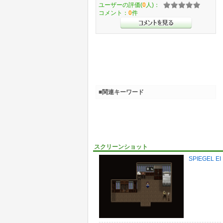
ユーザーの評価(
0
人)：
コメント：
0
件
■関連キーワード
スクリーンショット
SPIEGEL EI