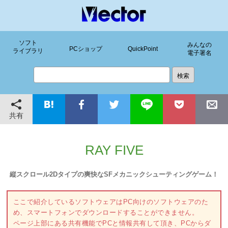
ソフト
みんなの
PCショップ
QuickPoint
ライブラリ
電子署名
共有
RAY FIVE
縦スクロール2Dタイプの爽快なSFメカニックシューティングゲーム！
ここで紹介しているソフトウェアはPC向けのソフトウェアのた
め、スマートフォンでダウンロードすることができません。
ページ上部にある共有機能でPCと情報共有して頂き、PCからダ