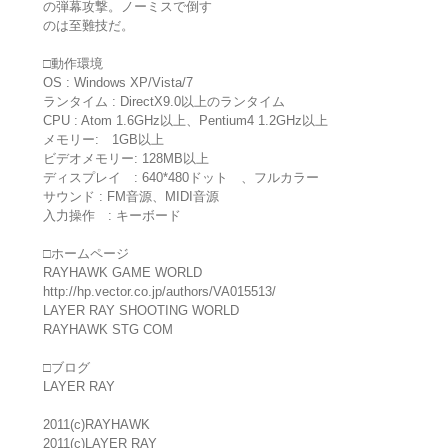
の弾幕攻撃。ノーミスで倒す
のは至難技だ。
□動作環境
OS : Windows XP/Vista/7
ランタイム : DirectX9.0以上のランタイム
CPU : Atom 1.6GHz以上、Pentium4 1.2GHz以上
メモリー: 1GB以上
ビデオメモリー: 128MB以上
ディスプレイ : 640*480ドット 、フルカラー
サウンド : FM音源、MIDI音源
入力操作 : キーボード
□ホームページ
RAYHAWK GAME WORLD
http://hp.vector.co.jp/authors/VA015513/
LAYER RAY SHOOTING WORLD
RAYHAWK STG COM
□ブログ
LAYER RAY
2011(c)RAYHAWK
2011(c)LAYER RAY