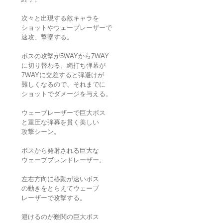
次々と出現する敵キャラを
ショットやウェーブレーザーで
速攻、撃墜する。
ボスの攻撃が5WAYから7WAY
に切り替わる。縄打ち弾幕が
7WAYに交差すると弾避けが
難しくなるので、それまでに
ショットでダメージを与える。
ウェーブレーザーで巨大ボス
と重圧な弾幕を貫く美しい
攻撃シーン。
ボスから発射される巨大な
ウェーブブレンドレーザー。
左右方向に移動が速いボス
の動きをとらえてウェーブ
レーザーで攻撃する。
避けるのが難関の巨大ボス