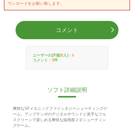
ウンロードをお願い致します。
コメント
ユーザーの評価(
人)：
0
0
コメント：
件
0
ソフト詳細説明
爽快なSFメカニックファインタジーシューティングゲ
ーム。アップテンポのデジタルサウンドと派手なフル
スクリーンで楽しめる爽快な縦画面２Ｄシューティン
グゲーム。