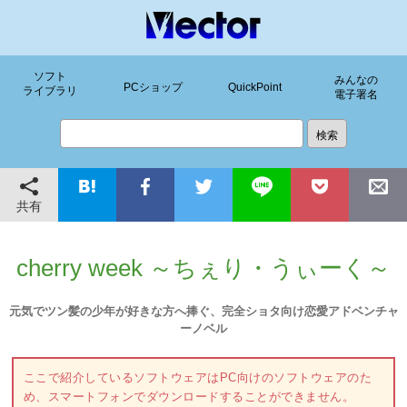
ソフト
みんなの
PCショップ
QuickPoint
ライブラリ
電子署名
共有
cherry week ～ちぇり・うぃーく～
元気でツン髪の少年が好きな方へ捧ぐ、完全ショタ向け恋愛アドベンチャ
ーノベル
ここで紹介しているソフトウェアはPC向けのソフトウェアのた
め、スマートフォンでダウンロードすることができません。