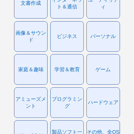
文書作成
ト＆通信
ィ
画像＆サウン
ビジネス
パーソナル
ド
家庭＆趣味
学習＆教育
ゲーム
アミューズメ
プログラミン
ハードウェア
ント
グ
製品ソフト一
その他、全OS