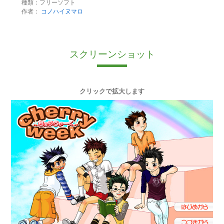
種類：フリーソフト
作者：
コノハイヌマロ
スクリーンショット
クリックで拡大します