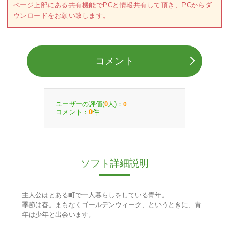
ページ上部にある共有機能でPCと情報共有して頂き、PCからダ
ウンロードをお願い致します。
コメント
ユーザーの評価(
人)：
0
0
コメント：
件
0
ソフト詳細説明
主人公はとある町で一人暮らしをしている青年。
季節は春。まもなくゴールデンウィーク、というときに、青
年は少年と出会います。