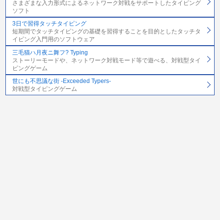
さまざまな入力形式によるネットワーク対戦をサポートしたタイピング
ソフト
3日で習得タッチタイピング
短期間でタッチタイピングの基礎を習得することを目的としたタッチタ
イピング入門用のソフトウェア
三毛猫ハ月夜ニ舞フ? Typing
ストーリーモードや、ネットワーク対戦モード等で遊べる、対戦型タイ
ピングゲーム
世にも不思議な街 -Exceeded Typers-
対戦型タイピングゲーム