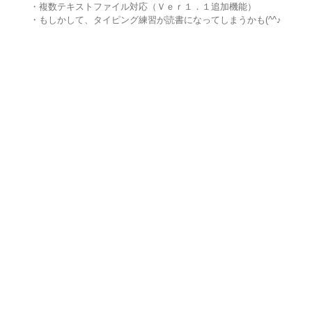
・複数テキストファイル対応（Ｖｅｒ１．１追加機能）
・もしかして、タイピング練習が読書になってしまうかも(^^♪