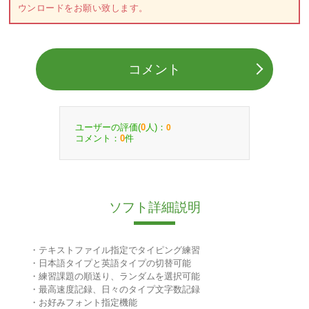
ウンロードをお願い致します。
コメント
ユーザーの評価(
人)：
0
0
コメント：
件
0
ソフト詳細説明
・テキストファイル指定でタイピング練習
・日本語タイプと英語タイプの切替可能
・練習課題の順送り、ランダムを選択可能
・最高速度記録、日々のタイプ文字数記録
・お好みフォント指定機能