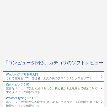
「コンピュータ関係」カテゴリのソフトレビュー
Windowsアプリ開発入門
これで貴方もソフト開発者。大人の為のプログラミング学習ソフト
猫タイピング 1.00
豊富なメニューで楽しく続けられる。初心者から上級者まで幅広く対応
するタイピング練習ソフト
Weather Typing 3.2.1
ネットワーク対戦やCPU対戦も楽しめる、カスタマイズ自由度の高い多
機能タイピング練習ソフト