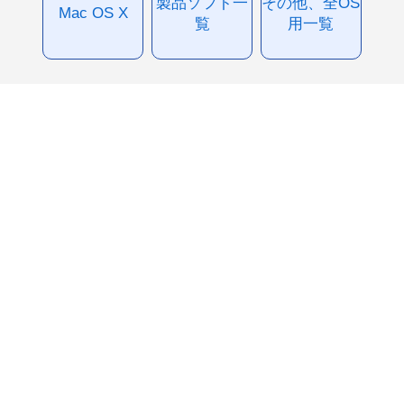
製品ソフト一
その他、全OS
Mac OS X
覧
用一覧