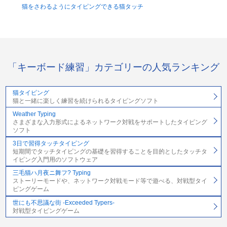
猫をさわるようにタイピングできる猫タッチ
「キーボード練習」カテゴリーの人気ランキング
猫タイピング
猫と一緒に楽しく練習を続けられるタイピングソフト
Weather Typing
さまざまな入力形式によるネットワーク対戦をサポートしたタイピング
ソフト
3日で習得タッチタイピング
短期間でタッチタイピングの基礎を習得することを目的としたタッチタ
イピング入門用のソフトウェア
三毛猫ハ月夜ニ舞フ? Typing
ストーリーモードや、ネットワーク対戦モード等で遊べる、対戦型タイ
ピングゲーム
世にも不思議な街 -Exceeded Typers-
対戦型タイピングゲーム