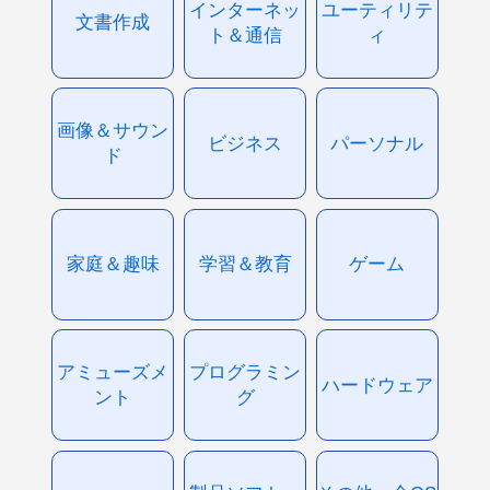
インターネッ
ユーティリテ
文書作成
ト＆通信
ィ
画像＆サウン
ビジネス
パーソナル
ド
家庭＆趣味
学習＆教育
ゲーム
アミューズメ
プログラミン
ハードウェア
ント
グ