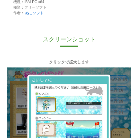
機種：IBM-PC x64
種類：フリーソフト
作者：
ぬこソフト
スクリーンショット
クリックで拡大します