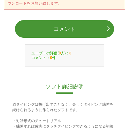
ウンロードをお願い致します。
コメント
ユーザーの評価(
人)：
0
0
コメント：
件
0
ソフト詳細説明
猫タイピングは投げ出すことなく、楽しくタイピング練習を
続けられるように作られたソフトです。
・対話形式のチュートリアル
・練習すれば確実にタッチタイピングできるようになる初級