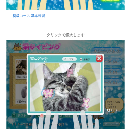
初級コース 基本練習
クリックで拡大します