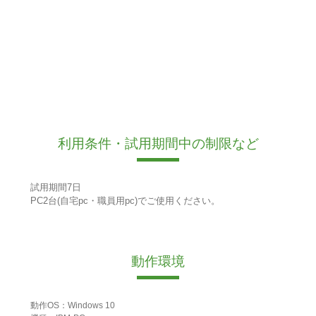
利用条件・試用期間中の制限など
試用期間7日
PC2台(自宅pc・職員用pc)でご使用ください。
動作環境
動作OS：Windows 10