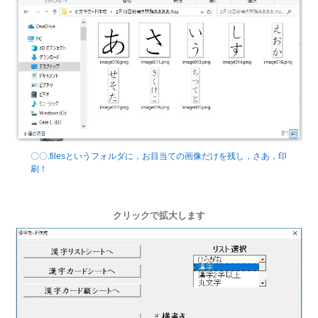
〇〇.filesというフォルダに，お目当ての画像だけを残し，さあ，印
刷！
クリックで拡大します