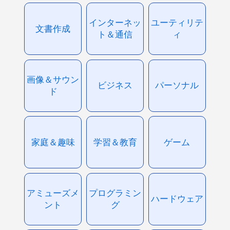
インターネッ
ユーティリテ
文書作成
ト＆通信
ィ
画像＆サウン
ビジネス
パーソナル
ド
家庭＆趣味
学習＆教育
ゲーム
アミューズメ
プログラミン
ハードウェア
ント
グ