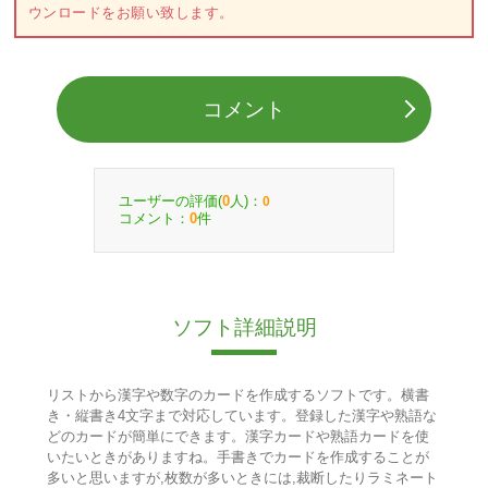
ウンロードをお願い致します。
コメント
ユーザーの評価(
人)：
0
0
コメント：
件
0
ソフト詳細説明
リストから漢字や数字のカードを作成するソフトです。横書
き・縦書き4文字まで対応しています。登録した漢字や熟語な
どのカードが簡単にできます。漢字カードや熟語カードを使
いたいときがありますね。手書きでカードを作成することが
多いと思いますが,枚数が多いときには,裁断したりラミネート