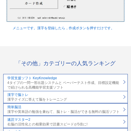
メニューです。漢字を登録したら，作成ボタンを押すだけです。
「その他」カテゴリーの人気ランキング
学習支援ソフト KeyKnowledge
4タイプの一問一答出題システムと ペーパーテスト作成、目標設定機能
で続けられる高機能学習支援ソフト
漢字で脳トレ
漢字クイズに答えて脳をトレーニング
簡単脳活
漢字や英単語の勉強を兼ねて、脳トレ・脳活ができる無料の脳活ソフト
速読マスター2
右脳の活性化との相乗効果で読書スピードが5倍に!