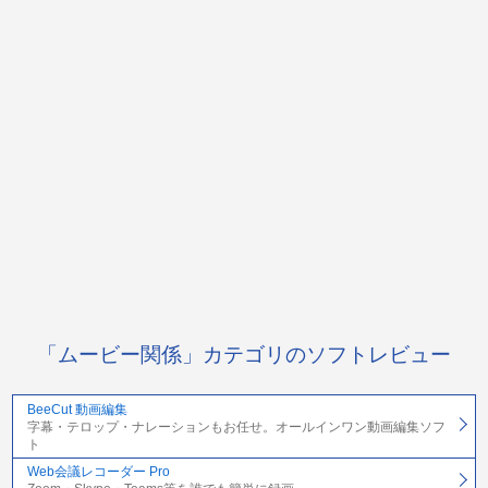
「ムービー関係」カテゴリのソフトレビュー
BeeCut 動画編集
字幕・テロップ・ナレーションもお任せ。オールインワン動画編集ソフ
ト
Web会議レコーダー Pro