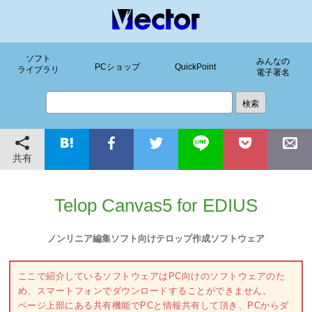
ソフト
みんなの
PCショップ
QuickPoint
ライブラリ
電子署名
共有
Telop Canvas5 for EDIUS
ノンリニア編集ソフト向けテロップ作成ソフトウェア
ここで紹介しているソフトウェアはPC向けのソフトウェアのた
め、スマートフォンでダウンロードすることができません。
ページ上部にある共有機能でPCと情報共有して頂き、PCからダ