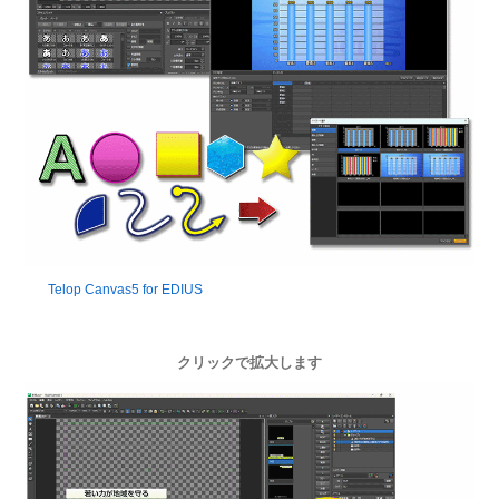
Telop Canvas5 for EDIUS
クリックで拡大します