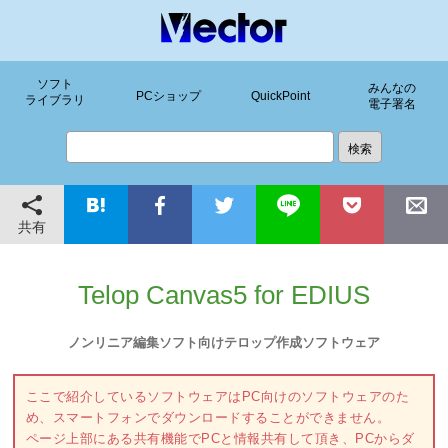
ソフト
みんなの
PCショップ
QuickPoint
ライブラリ
電子署名
共有
Telop Canvas5 for EDIUS
ノンリニア編集ソフト向けテロップ作成ソフトウェア
ここで紹介しているソフトウェアはPC向けのソフトウェアのた
め、スマートフォンでダウンロードすることができません。
ページ上部にある共有機能でPCと情報共有して頂き、PCからダ