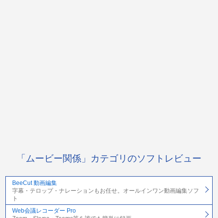
「ムービー関係」カテゴリのソフトレビュー
BeeCut 動画編集
字幕・テロップ・ナレーションもお任せ。オールインワン動画編集ソフ
ト
Web会議レコーダー Pro