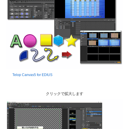
Telop Canvas5 for EDIUS
クリックで拡大します