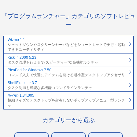
「プログラムランチャー」カテゴリのソフトレビュ
ー
Wizmo 1.1
シャットダウンやスクリーンセーバなどをショートカットで実行・起動
できるユーティリティ
Kick in 2000 5.23
タスク管理も行える“超スピーディー”な高機能ランチャ
PicoPad for Windows 7.50
コマンド入力で快適にアイテムを開ける超小型デスクトップアクセサリ
ShellExecuter 3.7
タスク制御も可能な多機能コマンドラインランチャ
あやめ 1.34.005
極細サイズでデスクトップを占有しないポップアップメニュー型ランチ
ャ
カテゴリーから選ぶ