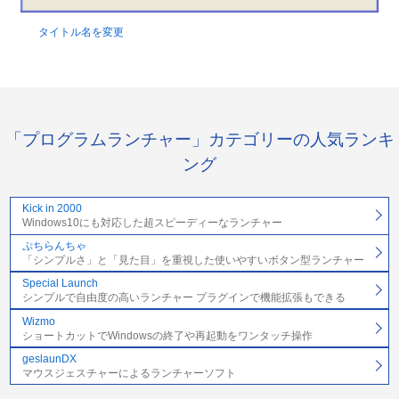
タイトル名を変更
「プログラムランチャー」カテゴリーの人気ランキ
ング
Kick in 2000
Windows10にも対応した超スピーディーなランチャー
ぷちらんちゃ
「シンプルさ」と「見た目」を重視した使いやすいボタン型ランチャー
Special Launch
シンプルで自由度の高いランチャー プラグインで機能拡張もできる
Wizmo
ショートカットでWindowsの終了や再起動をワンタッチ操作
geslaunDX
マウスジェスチャーによるランチャーソフト