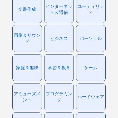
インターネッ
ユーティリテ
文書作成
ト＆通信
ィ
画像＆サウン
ビジネス
パーソナル
ド
家庭＆趣味
学習＆教育
ゲーム
アミューズメ
プログラミン
ハードウェア
ント
グ