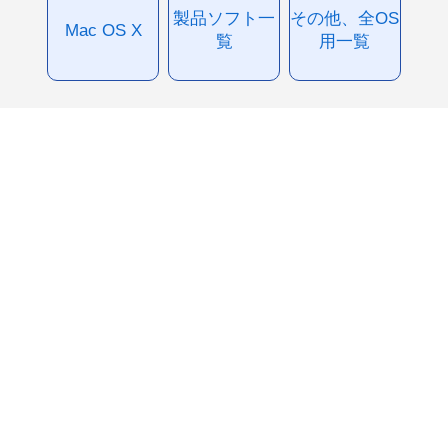
製品ソフト一
その他、全OS
Mac OS X
覧
用一覧