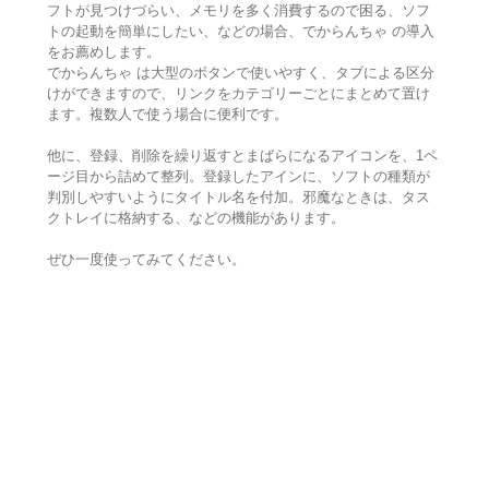
フトが見つけづらい、メモリを多く消費するので困る、ソフ
トの起動を簡単にしたい、などの場合、でからんちゃ の導入
をお薦めします。
でからんちゃ は大型のボタンで使いやすく、タブによる区分
けができますので、リンクをカテゴリーごとにまとめて置け
ます。複数人で使う場合に便利です。
他に、登録、削除を繰り返すとまばらになるアイコンを、1ペ
ージ目から詰めて整列。登録したアインに、ソフトの種類が
判別しやすいようにタイトル名を付加。邪魔なときは、タス
クトレイに格納する、などの機能があります。
ぜひ一度使ってみてください。